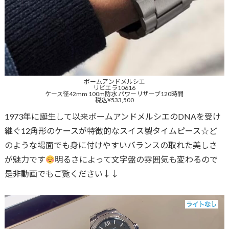
ボームアンドメルシエ
リビエラ10616
ケース径42mm 100m防水 パワーリザーブ120時間
税込¥533,500
1973年に誕生して以来ボームアンドメルシエのDNAを受け
継ぐ12角形のケースが特徴的なスイス製タイムピース☆ど
のような場面でも身に付けやすいバランスの取れた美しさ
が魅力です
明るさによって文字盤の雰囲気も変わるので
是非動画でもご覧ください↓↓