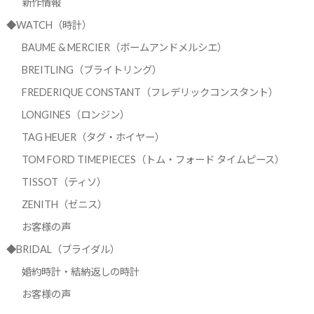
新作情報
◆WATCH（時計）
BAUME & MERCIER（ボームアンドメルシエ）
BREITLING（ブライトリング）
FREDERIQUE CONSTANT（フレデリックコンスタント）
LONGINES（ロンジン）
TAG HEUER（タグ・ホイヤー）
TOM FORD TIMEPIECES（トム・フォード タイムピース）
TISSOT（ティソ）
ZENITH（ゼニス）
お客様の声
◆BRIDAL（ブライダル）
婚約時計・結納返しの時計
お客様の声