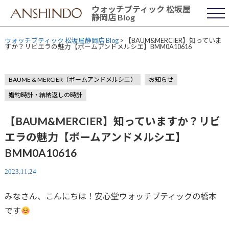
Skip
ウォッチブティック 松坂屋
to
静岡店 Blog
content
ウォッチブティック 松坂屋静岡店 Blog
>
【BAUM&MERCIER】知っていま
すか？リビエラの魅力【ボームアンドメルシエ】BMM0A10616
BAUME & MERCIER（ボームアンドメルシエ）
お知らせ
婚約時計・結納返しの時計
【BAUM&MERCIER】知っていますか？リビ
エラの魅力【ボームアンドメルシエ】
BMM0A10616
2023.11.24
みなさん、こんにちは！安心堂ウォッチブティックの橋本
です