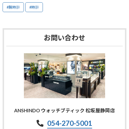
#腕時計
#時計
お問い合わせ
ANSHINDO ウォッチブティック 松坂屋静岡店
054-270-5001