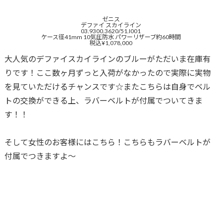
ゼニス
デファイ スカイライン
03.9300.3620/51.I001
ケース径41mm 10気圧防水 パワーリザーブ約60時間
税込¥1,078,000
大人気のデファイスカイラインのブルーがただいま在庫有
りです！ここ数ヶ月ずっと入荷がなかったので実際に実物
を見ていただけるチャンスです☆またこちらは自身でベル
トの交換ができる上、ラバーベルトが付属でついてきま
す！！
そして女性のお客様にはこちら！こちらもラバーベルトが
付属でつきますよ〜