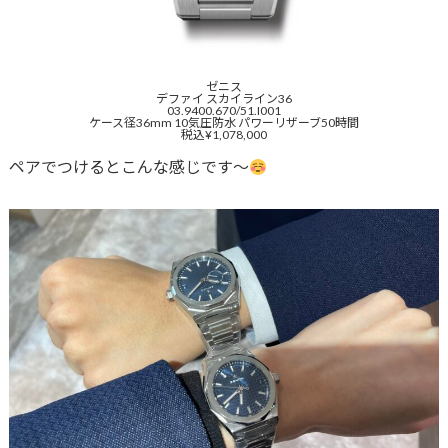
ゼニス
デファイ スカイライン36
03.9400.670/51.I001
ケース径36mm 10気圧防水 パワーリザーブ50時間
税込¥1,078,000
ペアでつけるとこんな感じです〜