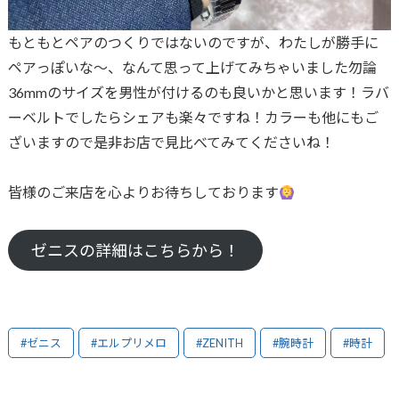
もともとペアのつくりではないのですが、わたしが勝手に
ペアっぽいな〜、なんて思って上げてみちゃいました勿論
36mmのサイズを男性が付けるのも良いかと思います！ラバ
ーベルトでしたらシェアも楽々ですね！カラーも他にもご
ざいますので是非お店で見比べてみてくださいね！
皆様のご来店を心よりお待ちしております
ゼニスの詳細はこちらから！
#ゼニス
#エルプリメロ
#ZENITH
#腕時計
#時計