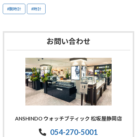
#腕時計
#時計
お問い合わせ
ANSHINDO ウォッチブティック 松坂屋静岡店
054-270-5001