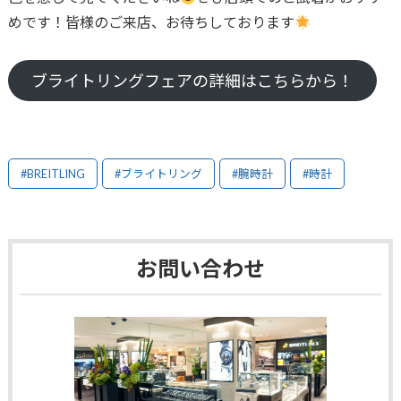
めです！皆様のご来店、お待ちしております
ブライトリングフェアの詳細はこちらから！
#BREITLING
#ブライトリング
#腕時計
#時計
お問い合わせ