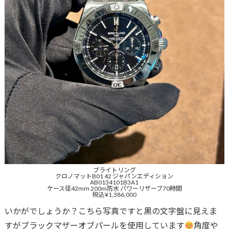
ブライトリング
クロノマットB01 42 ジャパンエディション
AB0134101B3A1
ケース径42mm 200m防水 パワーリザーブ70時間
税込¥1,386,000
いかがでしょうか？こちら写真ですと黒の文字盤に見えま
すがブラックマザーオブパールを使用しています
角度や