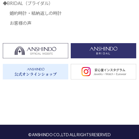
◆BRIDAL（ブライダル）
婚約時計・結納返しの時計
お客様の声
© ANSHINDO CO.,LTD ALL RIGHTS RESERVED