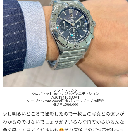
ブライトリング
クロノマットB01 42 ジャパンエディション
AB0134101B3A1
ケース径42mm 200m防水 パワーリザーブ70時間
税込¥1,386,000
少し明るいところで撮影したので一枚目の写真との違いが
わかるのではないでしょうか？いろんな角度からいろんな
色を感じて見てくださいね
ぜひ店頭でのご試着がおすす