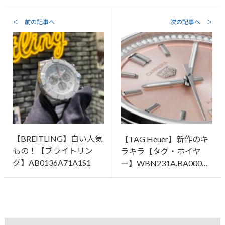
＜ 前の記事へ
次の記事へ ＞
【BREITLING】白い人気
【TAG Heuer】新作のキ
もの！【ブライトリン
ラキラ【タグ・ホイヤ
グ】AB0136A71A1S1
ー】WBN231A.BA000…