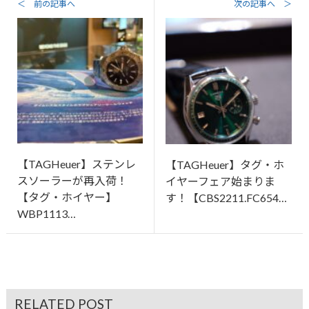
＜ 前の記事へ
次の記事へ ＞
【TAGHeuer】ステンレ
【TAGHeuer】タグ・ホ
スソーラーが再入荷！
イヤーフェア始まりま
【タグ・ホイヤー】
す！【CBS2211.FC654…
WBP1113…
RELATED POST