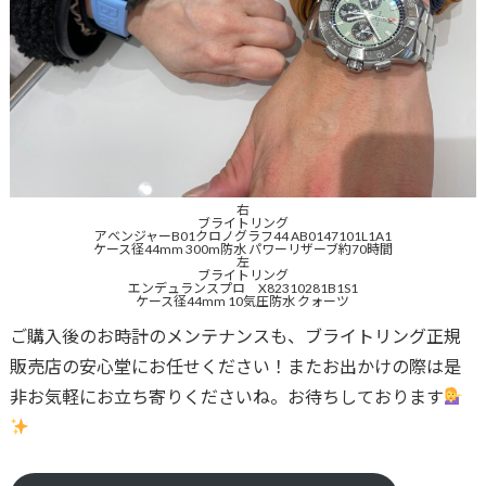
右
ブライトリング
アベンジャーB01クロノグラフ44 AB0147101L1A1
ケース径44mm 300m防水 パワーリザーブ約70時間
左
ブライトリング
エンデュランスプロ X82310281B1S1
ケース径44mm 10気圧防水 クォーツ
ご購入後のお時計のメンテナンスも、ブライトリング正規
販売店の安心堂にお任せください！またお出かけの際は是
非お気軽にお立ち寄りくださいね。お待ちしております