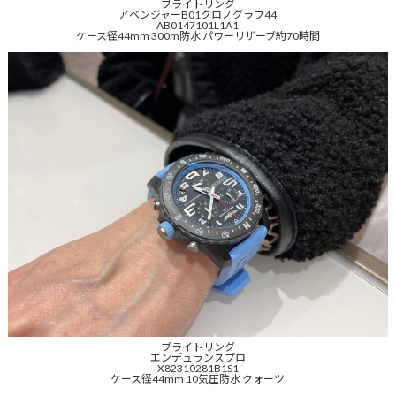
ブライトリング
アベンジャーB01クロノグラフ44
AB0147101L1A1
ケース径44mm 300m防水 パワーリザーブ約70時間
ブライトリング
エンデュランスプロ
X82310281B1S1
ケース径44mm 10気圧防水 クォーツ