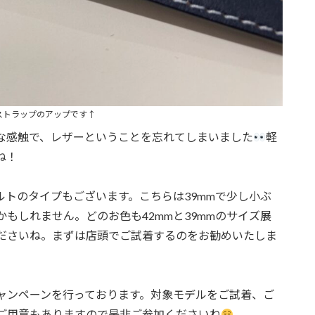
ストラップのアップです↑
な感触で、レザーということを忘れてしまいました
軽
ね！
トのタイプもございます。こちらは39mmで少し小ぶ
もしれません。どのお色も42mmと39mmのサイズ展
ださいね。まずは店頭でご試着するのをお勧めいたしま
ャンペーンを行っております。対象モデルをご試着、ご
ご用意もありますので是非ご参加くださいね