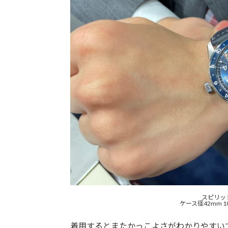
スピリットZU
ケース径42mm 
着用するとまたかっこよさがわかりやすい