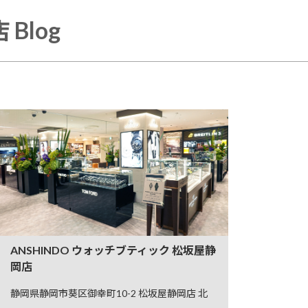
Blog
ANSHINDO ウォッチブティック 松坂屋静
岡店
静岡県静岡市葵区御幸町10-2 松坂屋静岡店 北