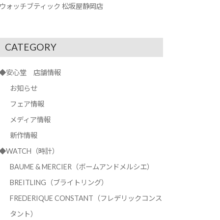
ウォッチブティック 松坂屋静岡店
CATEGORY
◆安心堂 店舗情報
お知らせ
フェア情報
メディア情報
新作情報
◆WATCH（時計）
BAUME & MERCIER（ボームアンドメルシエ）
BREITLING（ブライトリング）
FREDERIQUE CONSTANT（フレデリックコンス
タント）