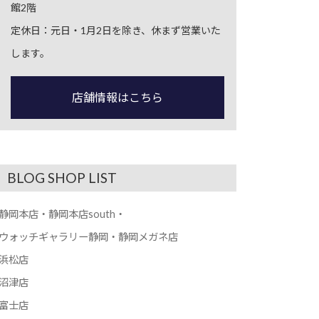
館2階
定休日：元日・1月2日を除き、休まず営業いた
します。
店舗情報はこちら
BLOG SHOP LIST
静岡本店・静岡本店south・
ウォッチギャラリー静岡・静岡メガネ店
浜松店
沼津店
富士店