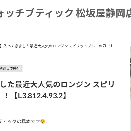
ォッチブティック 松坂屋静岡店 
NES】入ってきました最近大人気のロンジン スピリットブルーのZULU
納返しの時計
きました最近大人気のロンジン スピリ
【L3.812.4.93.2】
ティックの橋本です