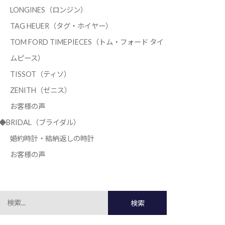
LONGINES（ロンジン）
TAG HEUER（タグ・ホイヤー）
TOM FORD TIMEPIECES（トム・フォード タイ
ムピース）
TISSOT（ティソ）
ZENITH（ゼニス）
お客様の声
◆BRIDAL（ブライダル）
婚約時計・結納返しの時計
お客様の声