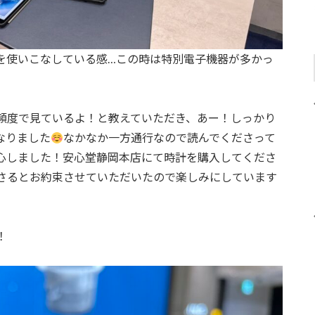
らを使いこなしている感…この時は特別電子機器が多かっ
頻度で見ているよ！と教えていただき、あー！しっかり
なりました
なかなか一方通行なので読んでくださって
心しました！安心堂静岡本店にて時計を購入してくださ
さるとお約束させていただいたので楽しみにしています
！