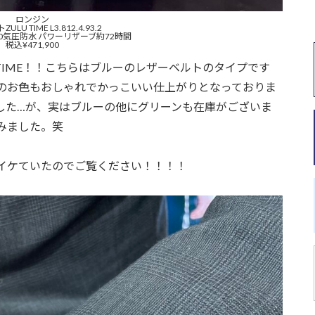
ロンジン
LU TIME L3.812.4.93.2
10気圧防水 パワーリザーブ約72時間
税込¥471,900
 TIME！！こちらはブルーのレザーベルトのタイプです
のお色もおしゃれでかっこいい仕上がりとなっておりま
した…が、実はブルーの他にグリーンも在庫がございま
みました。笑
イケていたのでご覧ください！！！！