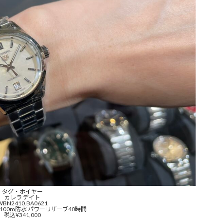
タグ・ホイヤー
カレラ デイト
WBN2410.BA0621
 100m防水 パワーリザーブ40時間
税込¥341,000