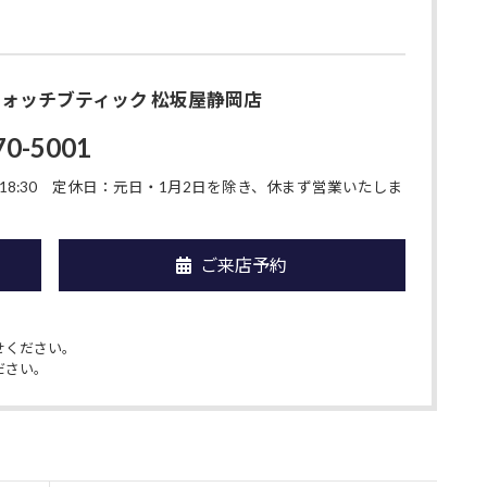
O ウォッチブティック 松坂屋静岡店
70-5001
8:30
定休日：元日・1月2日を除き、休まず営業いたしま
ご来店予約
せください。
ださい。