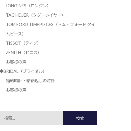
LONGINES（ロンジン）
TAG HEUER（タグ・ホイヤー）
TOM FORD TIMEPIECES（トム・フォード タイ
ムピース）
TISSOT（ティソ）
ZENITH（ゼニス）
お客様の声
◆BRIDAL（ブライダル）
婚約時計・結納返しの時計
お客様の声