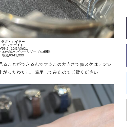
タグ・ホイヤー
カレラ デイト
WBN2410.BA0621
 100m防水 パワーリザーブ40時間
税込¥341,000
見ることができるんです☆この大きさで裏スケはテンシ
上がったわたし、着用してみたのでご覧ください