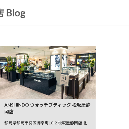
Blog
ANSHINDO ウォッチブティック 松坂屋静
岡店
静岡県静岡市葵区御幸町10-2 松坂屋静岡店 北