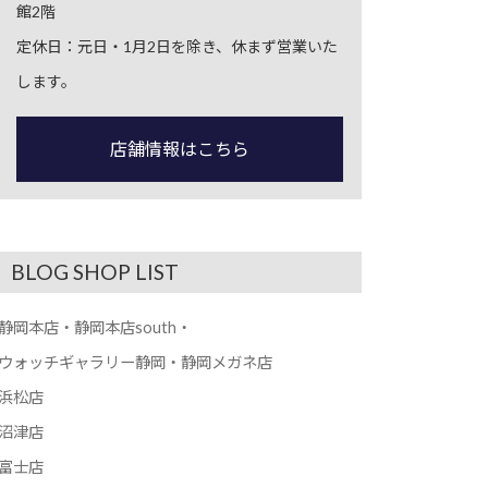
館2階
定休日：元日・1月2日を除き、休まず営業いた
します。
店舗情報はこちら
BLOG SHOP LIST
静岡本店・静岡本店south・
ウォッチギャラリー静岡・静岡メガネ店
浜松店
沼津店
富士店