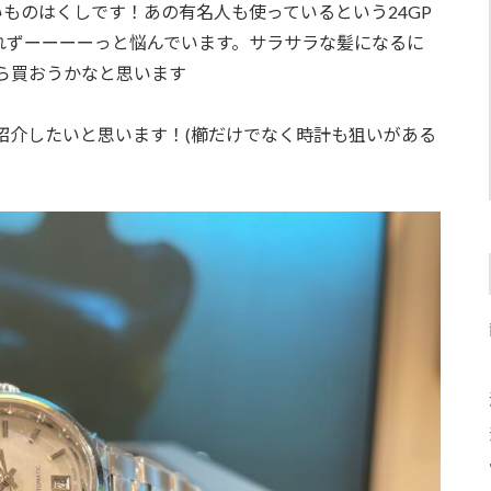
ものはくしです！あの有名人も使っているという24GP
れずーーーーっと悩んでいます。サラサラな髪になるに
ら買おうかなと思います
紹介したいと思います！(櫛だけでなく時計も狙いがある