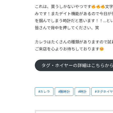
これは、買うしかないやつです
文
みです！またデイト機能があるので今日が
を掴んでしまう時計だと思います！！…と
皆さんで背中を押してください、笑
カレラはたくさんの種類がありますので試
ご来店を心よりお待ちしております
タグ・ホイヤーの詳細はこちらか
#カレラ
#腕時計
#時計
#タグホイ