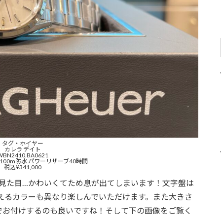
タグ・ホイヤー
カレラ デイト
WBN2410.BA0621
 100m防水 パワーリザーブ40時間
税込¥341,000
の見た目…かわいくてため息が出てしまいます！文字盤は
えるカラーも異なり楽しんでいただけます。また大きさ
覚でお付けするのも良いですね！そして下の画像をご覧く