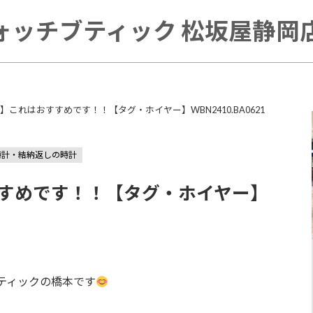
ォッチブティック 松坂屋静岡店 
er】これはおすすめです！！【タグ・ホイヤー】WBN2410.BA0621
時計・結納返しの時計
おすすめです！！【タグ・ホイヤー】
ティックの橋本です