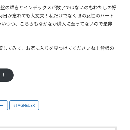
字盤の輝きとインデックスが数字ではないのもわたしの好
何日か忘れても大丈夫！私だけでなく世の女性のハート
いいつつ、こちらもなかなか購入に至ってないので是非
着してみて、お気に入りを見つけてくださいね！皆様の
ら！
ヤー
#TAGHEUER