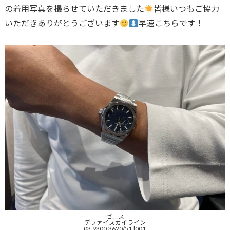
の着用写真を撮らせていただきました
皆様いつもご協力
いただきありがとうございます
早速こちらです！
ゼニス
デファイスカイライン
03.9300.3620/51.l001