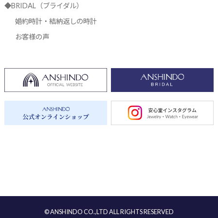
◆BRIDAL（ブライダル）
婚約時計・結納返しの時計
お客様の声
© ANSHINDO CO.,LTD ALL RIGHTS RESERVED