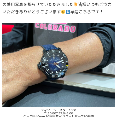
の着用写真を撮らせていただきました
皆様いつもご協力
いただきありがとうございます
早速こちらです！
ティソ シースター1000
T120.807.37.041.00
ケース径40mm 30気圧防水 パワーリザーブ80時間