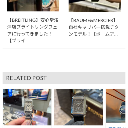
【BREITLING】安心堂沼
【BAUME&MERCIER】
津店ブライトリングフェ
自社キャリバー搭載チタ
アに行ってきました！
ンモデル！【ボームア…
【ブライ…
RELATED POST