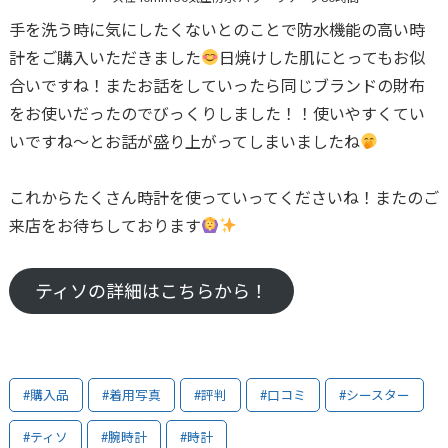
手を洗う時に気にしたくないとのことで防水機能の高い時
計をご購入いただきました
日焼けした肌にとってもお似
合いですね！またお話をしていったら同じブランドの財布
をお使いだったのでびっくりしました！！使いやすくてい
いですね〜とお話が盛り上がってしまいましたね
これからたくさん時計を使っていってくださいね！またのご
来店をお待ちしております
ティソの詳細はこちらから！
#購入品
#着用写真
#評判
#口コミ
#シースター
#ティソ
#腕時計
#時計