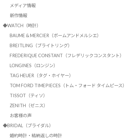
メディア情報
新作情報
◆WATCH（時計）
BAUME & MERCIER（ボームアンドメルシエ）
BREITLING（ブライトリング）
FREDERIQUE CONSTANT（フレデリックコンスタント）
LONGINES（ロンジン）
TAG HEUER（タグ・ホイヤー）
TOM FORD TIMEPIECES（トム・フォード タイムピース）
TISSOT（ティソ）
ZENITH（ゼニス）
お客様の声
◆BRIDAL（ブライダル）
婚約時計・結納返しの時計