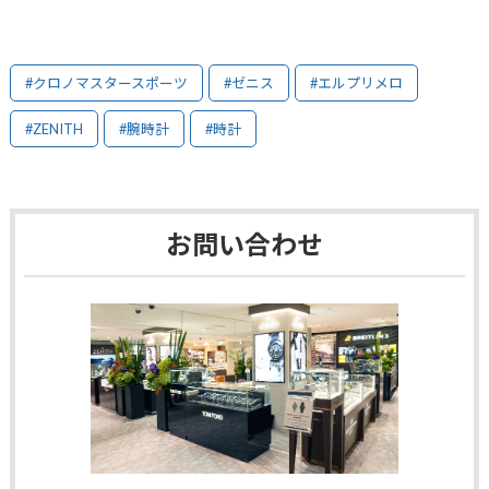
#クロノマスタースポーツ
#ゼニス
#エルプリメロ
#ZENITH
#腕時計
#時計
お問い合わせ