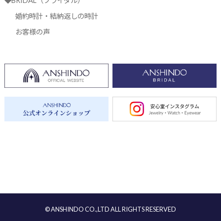
◆BRIDAL（ブライダル）
婚約時計・結納返しの時計
お客様の声
© ANSHINDO CO.,LTD ALL RIGHTS RESERVED