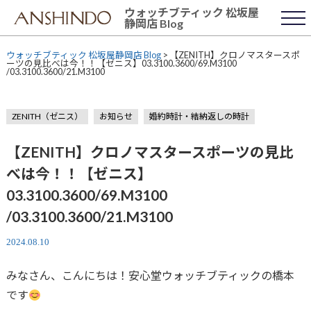
Skip
ウォッチブティック 松坂屋
to
静岡店 Blog
content
ウォッチブティック 松坂屋静岡店 Blog
>
【ZENITH】クロノマスタースポ
ーツの見比べは今！！【ゼニス】03.3100.3600/69.M3100
/03.3100.3600/21.M3100
ZENITH（ゼニス）
お知らせ
婚約時計・結納返しの時計
【ZENITH】クロノマスタースポーツの見比
べは今！！【ゼニス】
03.3100.3600/69.M3100
/03.3100.3600/21.M3100
2024.08.10
みなさん、こんにちは！安心堂ウォッチブティックの橋本
です