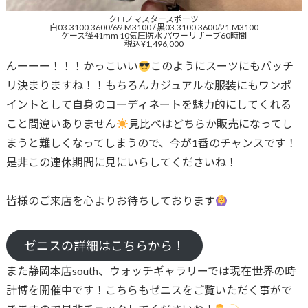
クロノマスタースポーツ
白03.3100.3600/69.M3100 / 黒03.3100.3600/21.M3100
ケース径41mm 10気圧防水 パワーリザーブ60時間
税込¥1,496,000
んーーー！！！かっこいい
このようにスーツにもバッチ
リ決まりますね！！もちろんカジュアルな服装にもワンポ
イントとして自身のコーディネートを魅力的にしてくれる
こと間違いありません
見比べはどちらか販売になってし
まうと難しくなってしまうので、今が1番のチャンスです！
是非この連休期間に見にいらしてくださいね！
皆様のご来店を心よりお待ちしております
ゼニスの詳細はこちらから！
また静岡本店south、ウォッチギャラリーでは現在世界の時
計博を開催中です！こちらもゼニスをご覧いただく事がで