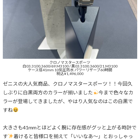
クロノマスタースポーツ
白03.3100.3600/69.M3100 / 黒03.3100.3600/21.M3100
ケース径41mm 10気圧防水 パワーリザーブ60時間
税込¥1,496,000
ゼニスの大人気商品、クロノマスタースポーツ！！今回久
しぶりに白黒両方のカラーが揃いました
今まで色々なカ
ラーが登場してきましたが、やはり人気なのはこの白黒で
すね
大きさも41mmとほどよく腕に存在感がグッと上がる時計で
す
着けると皆様口を揃えて「いいなあ〜」とおっしゃっ