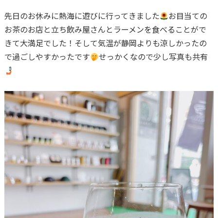
先日のお休みに熱海に遊びに行ってきました
お目当ての
お茶のお店と立ち飲み屋さんとラーメンを食べることがで
きて大満足でした！そして気温が静岡よりも涼しかったの
で過ごしやすかったです
せっかくなので少し写真も共有