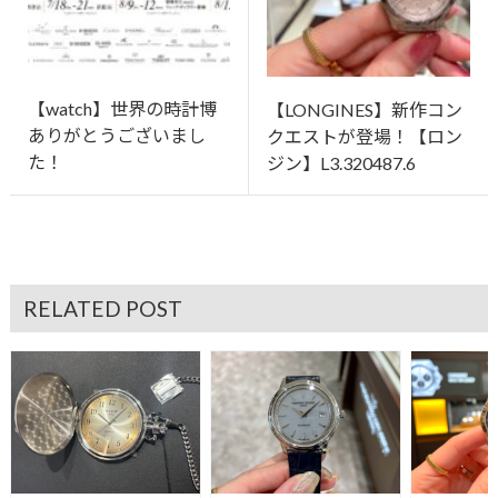
【watch】世界の時計博
【LONGINES】新作コン
ありがとうございまし
クエストが登場！【ロン
た！
ジン】L3.320487.6
RELATED POST