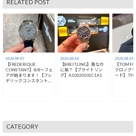
RELATED POST
2026.08.05
2026.08.04
2026.08.03
【FREDERIQUE
【BREITLING】青なの
【TOM F
CONSTANT】8/8～フェ
に紫？【ブライトリン
クロノグ
アが始まります！【フレ
グ】A10320101C1A1
ード】TF01
デリックコンスタント】
FC-120LB3S6
CATEGORY