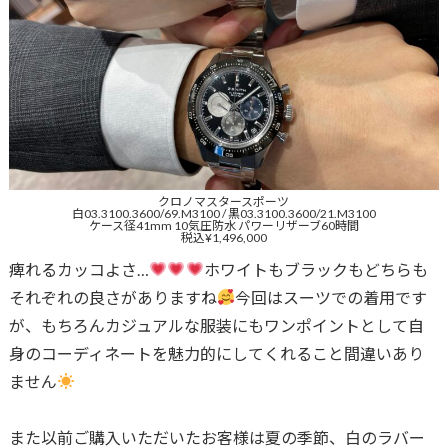
クロノマスタースポーツ
白03.3100.3600/69.M3100 / 黒03.3100.3600/21.M3100
ケース径41mm 10気圧防水 パワーリザーブ60時間
税込¥1,496,000
痺れるカッコよさ…
ホワイトもブラックもどちらも
それぞれの良さがありますね
今回はスーツでの着用です
が、もちろんカジュアルな服装にもワンポイントとして自
身のコーディネートを魅力的にしてくれること間違いあり
ません
また以前ご購入いただいたお客様は夏の季節、白のラバー