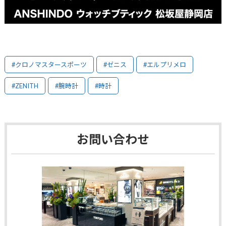
#クロノマスタースポーツ
#ゼニス
#エルプリメロ
#ZENITH
#腕時計
#時計
お問い合わせ