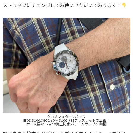
ストラップにチェンジしてお使いいただいております！
クロノマスタースポーツ
白03.3100.3600/69.M3100（SSブレスレットの品番）
ケース径41mm 10気圧防水 パワーリザーブ60時間