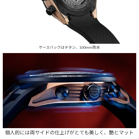
ケースバックはチタン、100mm防水
個人的には両サイドの仕上げがとても美しく、艶とマット