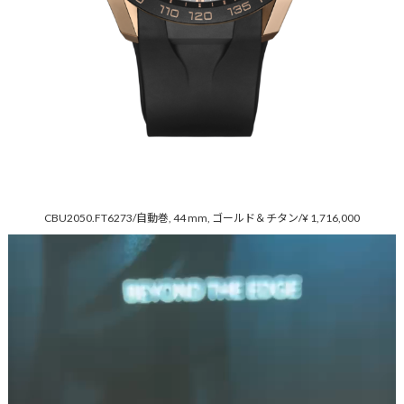
CBU2050.FT6273/自動巻, 44 mm, ゴールド＆チタン/¥ 1,716,000