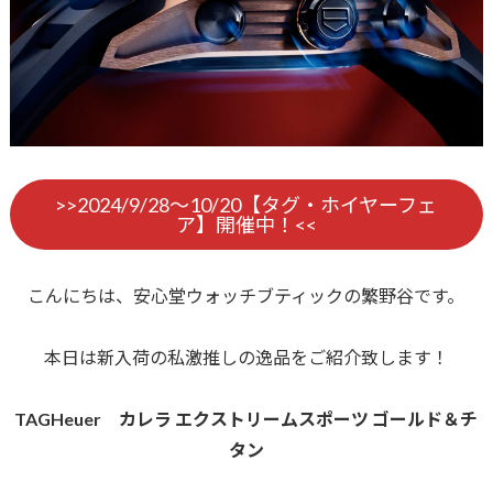
>>2024/9/28～10/20【タグ・ホイヤーフェ
ア】開催中！<<
こんにちは、安心堂ウォッチブティックの繁野谷です。
本日は新入荷の私激推しの逸品をご紹介致します！
TAGHeuer カレラ エクストリームスポーツ ゴールド＆チ
タン