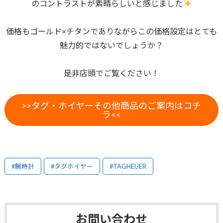
のコントラストが素晴らしいと感じました
価格もゴールド×チタンでありながらこの価格設定はとても
魅力的ではないでしょうか？
是非店頭でご覧ください！
>>タグ・ホイヤーその他商品のご案内はコチ
ラ<<
#腕時計
#タグホイヤー
#TAGHEUER
お問い合わせ