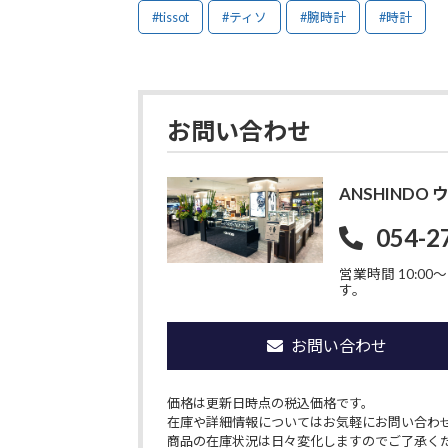
#tissot
#ティソ
#腕時計
#時計
お問い合わせ
ANSHIND
054-2
営業時間 10:00〜1
す。
お問い合わせ
価格は更新日時点の税込価格です。
在庫や詳細情報についてはお気軽にお問い合わ
商品の在庫状況は日々変化しますのでご了承く