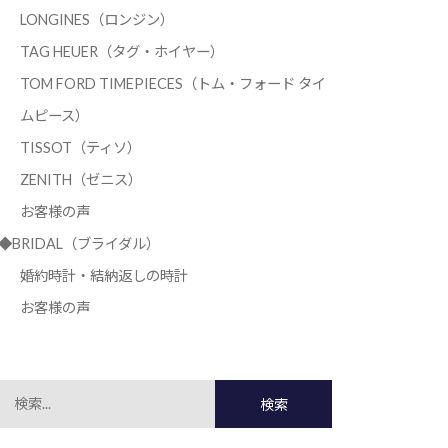
LONGINES（ロンジン）
TAG HEUER（タグ・ホイヤー）
TOM FORD TIMEPIECES（トム・フォード タイ
ムピース）
TISSOT（ティソ）
ZENITH（ゼニス）
お客様の声
◆BRIDAL（ブライダル）
婚約時計・結納返しの時計
お客様の声