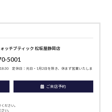
O ウォッチブティック 松坂屋静岡店
70-5001
8:30
定休日：元日・1月2日を除き、休まず営業いたしま
ご来店予約
せください。
ださい。