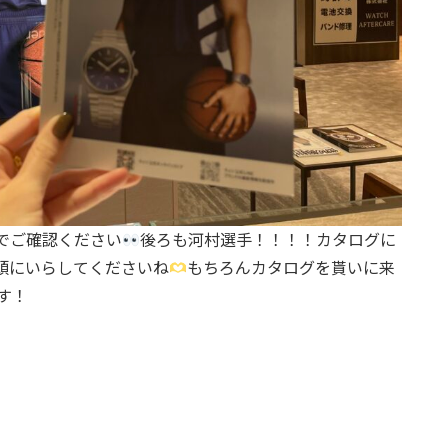
でご確認ください
後ろも河村選手！！！！カタログに
頭にいらしてくださいね
もちろんカタログを貰いに来
す！