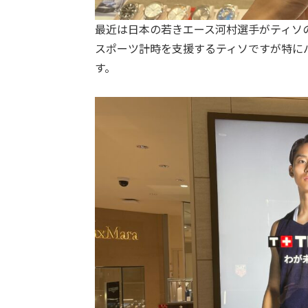
最近は日本の若きエース河村選手がティソ
スポーツ計時を支援するティソですが特に
す。