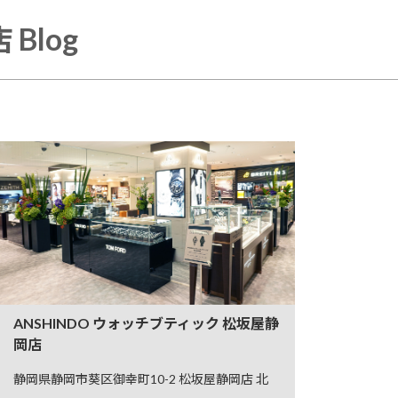
Blog
ANSHINDO ウォッチブティック 松坂屋静
岡店
静岡県静岡市葵区御幸町10-2 松坂屋静岡店 北