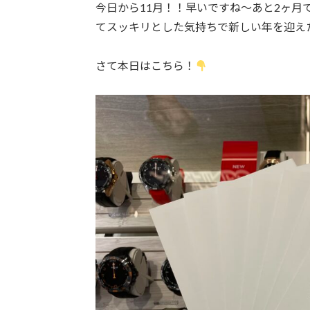
今日から11月！！早いですね〜あと2ヶ月で
てスッキリとした気持ちで新しい年を迎え
さて本日はこちら！