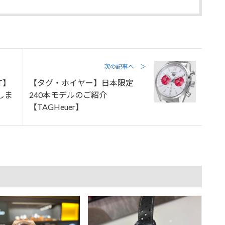
次の記事へ ＞
T】
【タグ・ホイヤー】日本限定
しま
240本モデルのご紹介
【TAGHeuer】