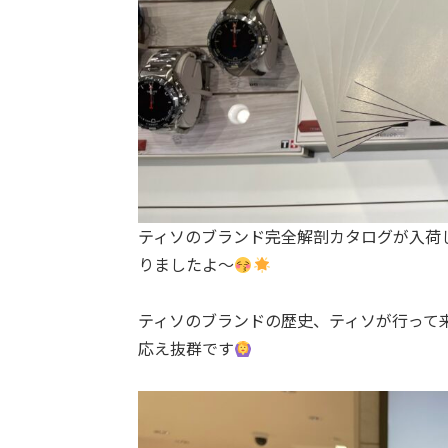
ティソのブランド完全解剖カタログが入荷
りましたよ〜
ティソのブランドの歴史、ティソが行って
応え抜群です