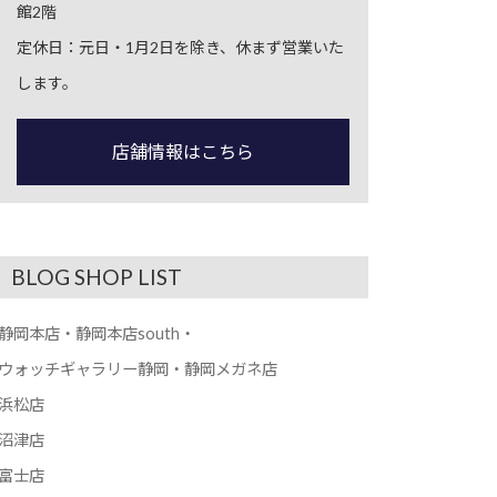
館2階
定休日：元日・1月2日を除き、休まず営業いた
します。
店舗情報はこちら
BLOG SHOP LIST
静岡本店・静岡本店south・
ウォッチギャラリー静岡・静岡メガネ店
浜松店
沼津店
富士店