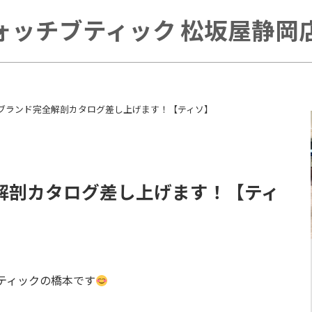
ォッチブティック 松坂屋静岡店 
T】ブランド完全解剖カタログ差し上げます！【ティソ】
全解剖カタログ差し上げます！【ティ
ティックの橋本です