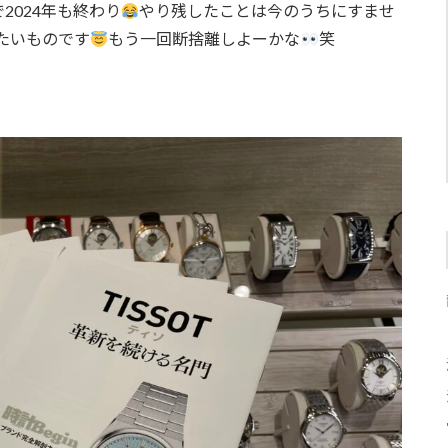
2024年も終わり
やり残したことは今のうちにすませ
たいものです
もう一回断捨離しよーかな
笑