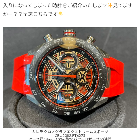
入りになってしまった時計をご紹介いたします
見てます
かー？？早速こちらです
カレラ クロノグラフ エクストリームスポーツ
CBU2082.FT6275
ケース径44mm 100m防水 パワーリザーブ80時間