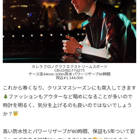
カレラ クロノグラフ エクストリームスポーツ
CBU2082.FT6275
ケース径44mm 100m防水 パワーリザーブ80時間
税込¥1,144,000
これから寒くなり、クリスマスシーズンにも突入してきます
ファッションもアウターなど暗めになることが多いので
時計を明るく、気分を上げるのも良いのではないでしょう
か？
高い防水性とパワーリザーブが80時間、保証も5年ついて安