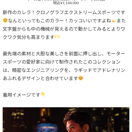
税込¥1,144,000
新作のカレラ！クロノグラフエクストリームスポーツです
なんといってもこのカラー！カッコいいですよね
また
文字盤からも中の機械が見えるので動かしてみるとよりワ
クワク気分も高まります
最先端の素材と大胆な美しさを前面に押し出し、モーター
スポーツの愛好家に向けて制作されたこのコレクション
は、精密なエンジニアリングを、ラギッドでアドレナリン
あふれるデザインと合わせています
着用イメージです