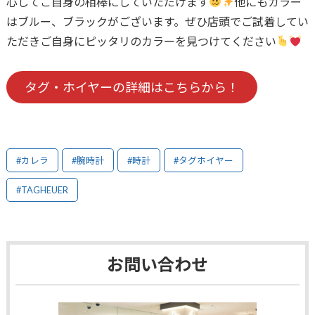
心してご自身の相棒にしていただけます
他にもカラー
はブルー、ブラックがございます。ぜひ店頭でご試着してい
ただきご自身にピッタリのカラーを見つけてください
タグ・ホイヤーの詳細はこちらから！
#カレラ
#腕時計
#時計
#タグホイヤー
#TAGHEUER
お問い合わせ