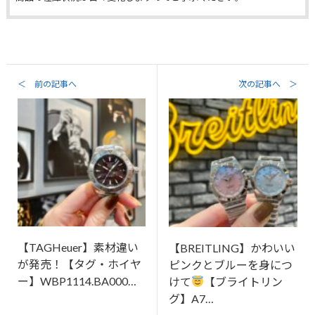
＜ 前の記事へ
次の記事へ ＞
【TAGHeuer】素材違い
【BREITLING】かわいい
が発売！【タグ・ホイヤ
ピンクとブルーを身につ
ー】WBP1114.BA000…
けて
【ブライトリン
グ】A7…