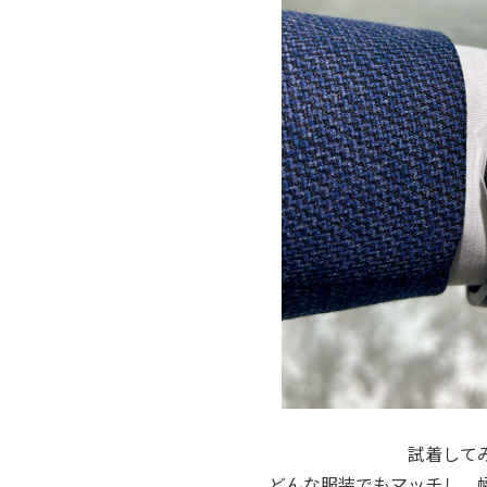
試着して
どんな服装でもマッチし、