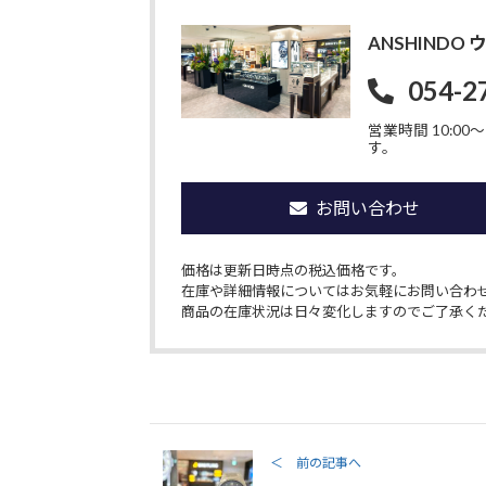
ANSHIND
054-2
営業時間 10:00〜1
す。
お問い合わせ
価格は更新日時点の税込価格です。
在庫や詳細情報についてはお気軽にお問い合わ
商品の在庫状況は日々変化しますのでご了承く
＜ 前の記事へ