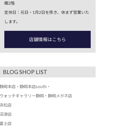
館2階
定休日：元日・1月2日を除き、休まず営業いた
します。
店舗情報はこちら
BLOG SHOP LIST
静岡本店・静岡本店south・
ウォッチギャラリー静岡・静岡メガネ店
浜松店
沼津店
富士店