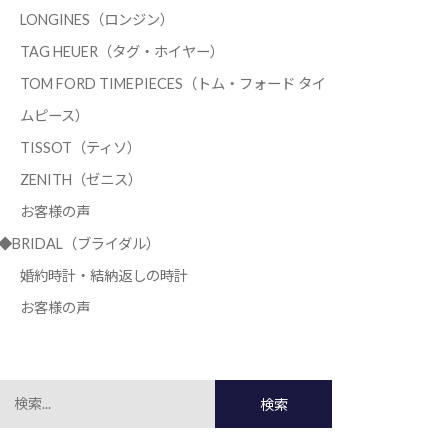
LONGINES（ロンジン）
TAG HEUER（タグ・ホイヤー）
TOM FORD TIMEPIECES（トム・フォード タイ
ムピース）
TISSOT（ティソ）
ZENITH（ゼニス）
お客様の声
◆BRIDAL（ブライダル）
婚約時計・結納返しの時計
お客様の声