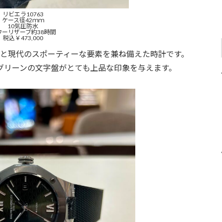
リビエラ10763
ケース径42ｍｍ
10気圧防水
ワーリザーブ約38時間
税込￥473,000
と現代のスポーティーな要素を兼ね備えた時計です。
グリーンの文字盤がとても上品な印象を与えます。