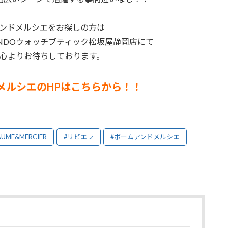
ンドメルシエをお探しの方は
INDOウォッチブティック松坂屋静岡店にて
心よりお待ちしております。
メルシエのHPはこちらから！！
AUME&MERCIER
#リビエラ
#ボームアンドメルシエ