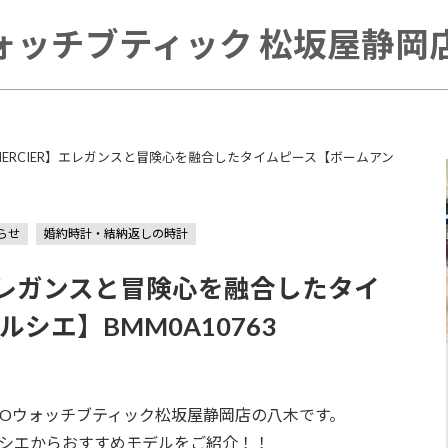
ォッチブティック 松坂屋静岡店 
&MERCIER】エレガンスと冒険心を融合したタイムピース【ボームアン
らせ
婚約時計・結納返しの時計
R】エレガンスと冒険心を融合したタイ
シエ】BMM0A10763
NDOウォッチブティック松坂屋静岡店の八木です。
シエからおすすめモデルをご紹介！！