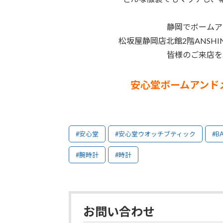
静岡でボームア
松坂屋静岡店北館2階ANSH
皆様のご来店を
安心堂ボームアンド
#安心堂
#安心堂ウオッチブティック
#B
#腕時計
#時計
お問い合わせ