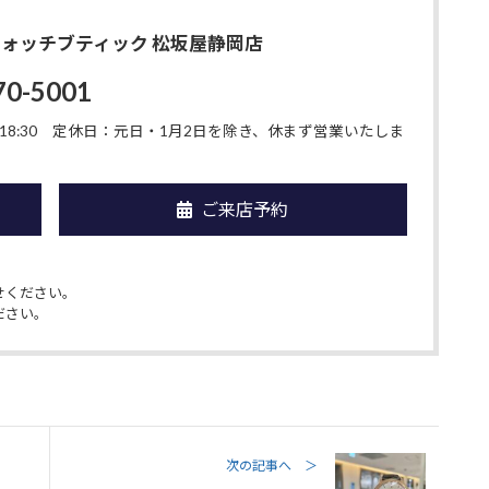
O ウォッチブティック 松坂屋静岡店
70-5001
8:30
定休日：元日・1月2日を除き、休まず営業いたしま
ご来店予約
せください。
ださい。
次の記事へ ＞