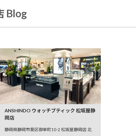
Blog
ANSHINDO ウォッチブティック 松坂屋静
岡店
静岡県静岡市葵区御幸町10-2 松坂屋静岡店 北