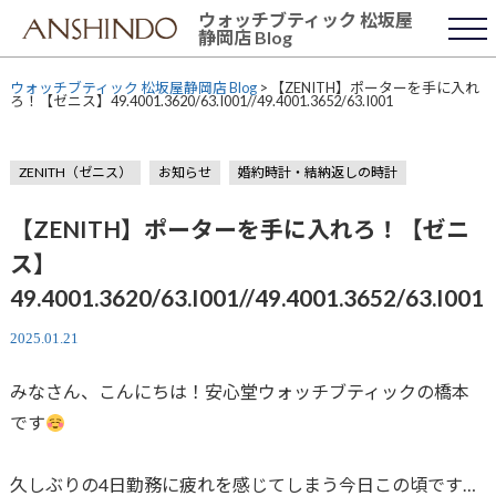
Skip
ウォッチブティック 松坂屋
to
静岡店 Blog
content
ウォッチブティック 松坂屋静岡店 Blog
>
【ZENITH】ポーターを手に入れ
ろ！【ゼニス】49.4001.3620/63.I001//49.4001.3652/63.I001
ZENITH（ゼニス）
お知らせ
婚約時計・結納返しの時計
【ZENITH】ポーターを手に入れろ！【ゼニ
ス】
49.4001.3620/63.I001//49.4001.3652/63.I001
2025.01.21
みなさん、こんにちは！安心堂ウォッチブティックの橋本
です
久しぶりの4日勤務に疲れを感じてしまう今日この頃です…