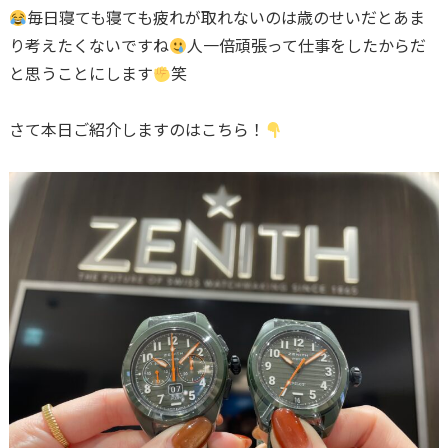
毎日寝ても寝ても疲れが取れないのは歳のせいだとあま
り考えたくないですね
人一倍頑張って仕事をしたからだ
と思うことにします
笑
さて本日ご紹介しますのはこちら！