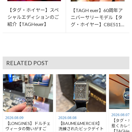
【タグ・ホイヤー】スペ
【TAGH euer】60周年ア
シャルエディションのご
ニバーサリーモデル【タ
紹介【TAGHeuer】
グ・ホイヤー】CBE511…
RELATED POST
2026.08.07
2026.08.09
2026.08.08
【タグ・
【LONGINES】ドルチェ
【BAUME&MERCIER】
惹くカレ
ヴィータの勢いがすご
洗練されたビックデイト
【TAGHeu