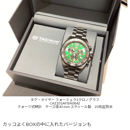
タグ・ホイヤー フォーミュラ1クロノグラフ
CAZ101AP.BA0842
クォーツ式時計 ケース径43 mm スティール製 20気圧防水
カッコよくBOXの中に入れたバージョンも