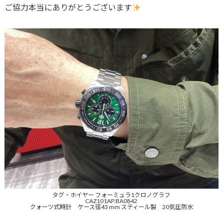
ご協力本当にありがとうございます
タグ・ホイヤー フォーミュラ1クロノグラフ
CAZ101AP.BA0842
クォーツ式時計 ケース径43 mm スティール製 20気圧防水