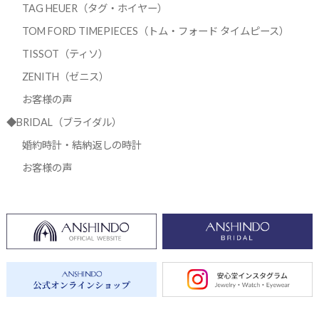
TAG HEUER（タグ・ホイヤー）
TOM FORD TIMEPIECES（トム・フォード タイムピース）
TISSOT（ティソ）
ZENITH（ゼニス）
お客様の声
◆BRIDAL（ブライダル）
婚約時計・結納返しの時計
お客様の声