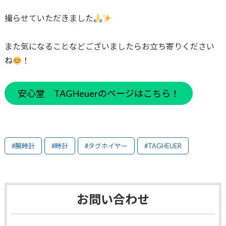
撮らせていただきました
また気になることなどございましたらお立ち寄りください
ね
！
安心堂 TAGHeuerのページはこちら！
#腕時計
#時計
#タグホイヤー
#TAGHEUER
お問い合わせ