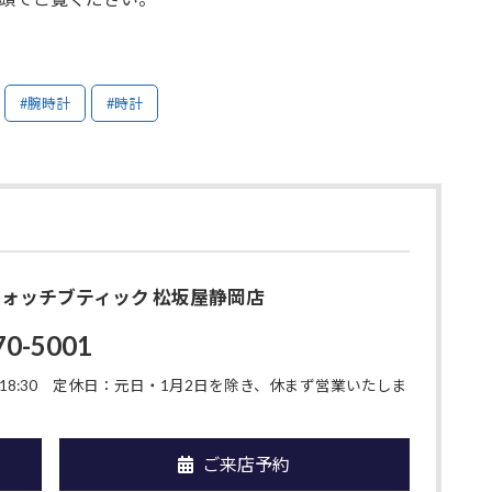
#腕時計
#時計
O ウォッチブティック 松坂屋静岡店
70-5001
8:30
定休日：元日・1月2日を除き、休まず営業いたしま
ご来店予約