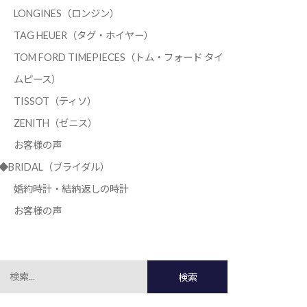
LONGINES（ロンジン）
TAG HEUER（タグ・ホイヤー）
TOM FORD TIMEPIECES（トム・フォード タイ
ムピース）
TISSOT（ティソ）
ZENITH（ゼニス）
お客様の声
◆BRIDAL（ブライダル）
婚約時計・結納返しの時計
お客様の声