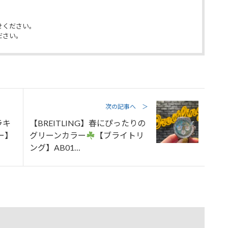
せください。
ださい。
次の記事へ ＞
ラキ
【BREITLING】春にぴったりの
ー】
グリーンカラー
【ブライトリ
ング】AB01…