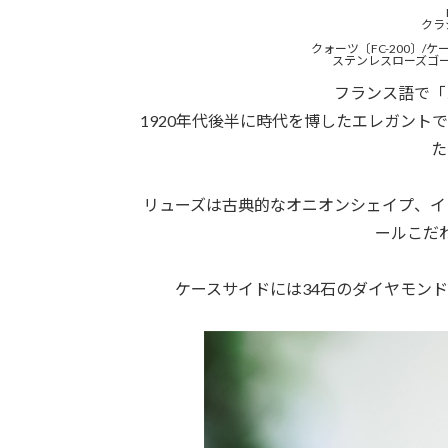
クラ
クォーツ〔FC-200〕/ケ
ステンレスローズゴー
フランス語で「
1920年代後半に時代を博したエレガント
た
リューズは古典的なオニオンシェイプ、イ
ールこだ
ケースサイドには34石のダイヤモン