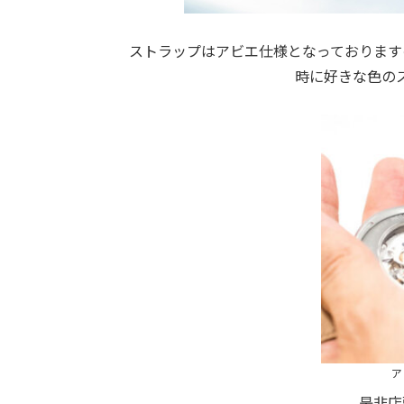
ストラップはアビエ仕様となっております
時に好きな色の
ア
是非店