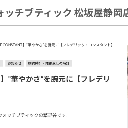
ォッチブティック 松坂屋静岡店 
IQE CONSTANT】”華やかさ”を腕元に【フレデリック・コンスタント】
）
お知らせ
婚約時計・結納返しの時計
TANT】”華やかさ”を腕元に【フレデリ
ウォッチブティックの繁野谷です。