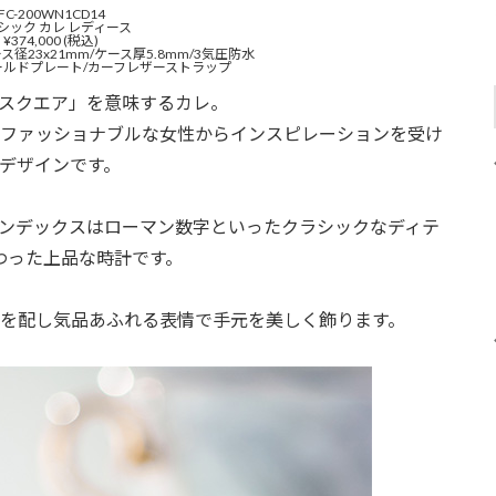
FC-200WN1CD14
シック カレ レディース
¥374,000 (税込)
ース径23x21mm/ケース厚5.8mm/3気圧防水
ルドプレート/カーフレザーストラップ
スクエア」を意味するカレ。
でファッショナブルな女性からインスピレーションを受け
デザインです。
ンデックスはローマン数字といったクラシックなディテ
わった上品な時計です。
ドを配し気品あふれる表情で手元を美しく飾ります。