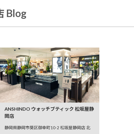
Blog
ANSHINDO ウォッチブティック 松坂屋静
岡店
静岡県静岡市葵区御幸町10-2 松坂屋静岡店 北