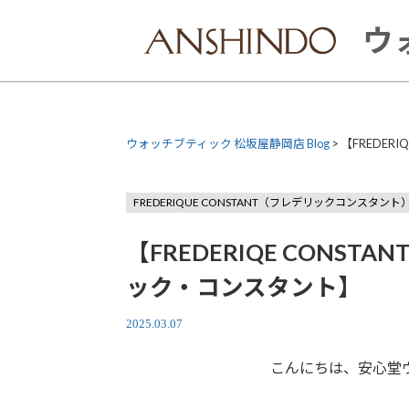
Skip
to
ウ
content
ウォッチブティック 松坂屋静岡店 Blog
>
【FREDER
FREDERIQUE CONSTANT（フレデリックコンスタント
【FREDERIQE CONS
ック・コンスタント】
2025.03.07
こんにちは、安心堂