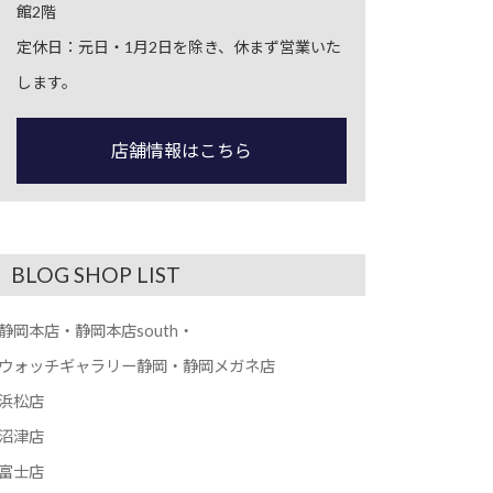
館2階
定休日：元日・1月2日を除き、休まず営業いた
します。
店舗情報はこちら
BLOG SHOP LIST
静岡本店・静岡本店south・
ウォッチギャラリー静岡・静岡メガネ店
浜松店
沼津店
富士店