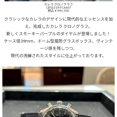
カレラ クロノグラフ
CBS2219.FC6607
税込￥995,500
クラシックなカレラのデザインに現代的なエッセンスを加
え、完成したカレラ クロノグラフ。
新しくスモーキーパープルのダイヤルが登場しました！
ケース径39ｍｍ、ドーム型風防グラスボックス、ヴィンテ
ージ感を残しつつ、
現代の洗練されたスタイルに仕上がっております。