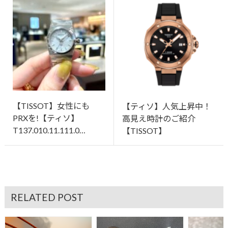
【TISSOT】女性にも
【ティソ】人気上昇中！
PRXを!【ティソ】
高見え時計のご紹介
T137.010.11.111.0…
【TISSOT】
RELATED POST