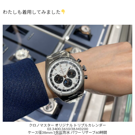
わたしも着用してみました
クロノマスター オリジナル トリプルカレンダー
03.3400.3610/38.M3200
ケース径38mm 5気圧防水 パワーリザーブ60時間