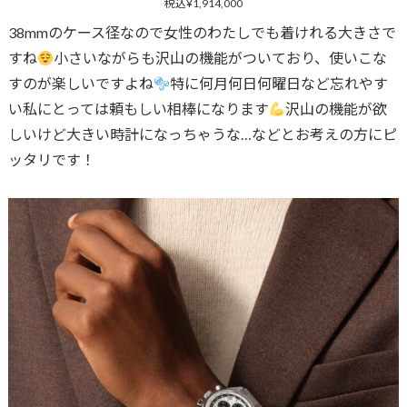
税込¥1,914,000
38mmのケース径なので女性のわたしでも着けれる大きさで
すね
小さいながらも沢山の機能がついており、使いこな
すのが楽しいですよね
特に何月何日何曜日など忘れやす
い私にとっては頼もしい相棒になります
沢山の機能が欲
しいけど大きい時計になっちゃうな…などとお考えの方にピ
ッタリです！