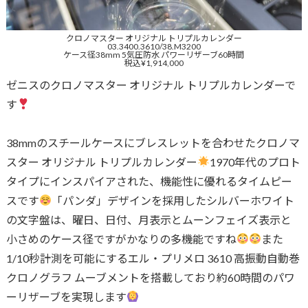
クロノマスター オリジナル トリプルカレンダー
03.3400.3610/38.M3200
ケース径38mm 5気圧防水 パワーリザーブ60時間
税込¥1,914,000
ゼニスのクロノマスター オリジナル トリプルカレンダーで
す
38mmのスチールケースにブレスレットを合わせたクロノマ
スター オリジナル トリプルカレンダー
1970年代のプロト
タイプにインスパイアされた、機能性に優れるタイムピー
スです
「パンダ」デザインを採用したシルバーホワイト
の文字盤は、曜日、日付、月表示とムーンフェイズ表示と
小さめのケース径ですがかなりの多機能ですね
また
1/10秒計測を可能にするエル・プリメロ 3610 高振動自動巻
クロノグラフ ムーブメントを搭載しており約60時間のパワ
ーリザーブを実現します