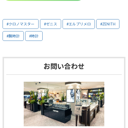
#クロノマスター
#ゼニス
#エルプリメロ
#ZENITH
#腕時計
#時計
お問い合わせ