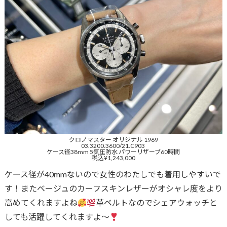
クロノマスター オリジナル 1969
03.3200.3600/21.C903
ケース径38mm 5気圧防水 パワーリザーブ60時間
税込¥1,243,000
ケース径が40mmないので女性のわたしでも着用しやすいで
す！またベージュのカーフスキンレザーがオシャレ度をより
高めてくれますよね
革ベルトなのでシェアウォッチと
しても活躍してくれますよ〜