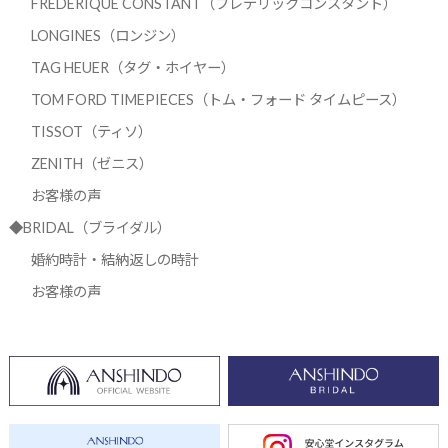
FREDERIQUE CONSTANT（フレデリックコンスタント）
LONGINES（ロンジン）
TAG HEUER（タグ・ホイヤー）
TOM FORD TIMEPIECES（トム・フォード タイムピース）
TISSOT（ティソ）
ZENITH（ゼニス）
お客様の声
◆BRIDAL（ブライダル）
婚約時計・結納返しの時計
お客様の声