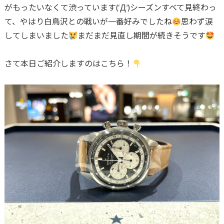
がもったいなくて渋っています(‘Д’)シーズンすべて見終わっ
て、やはり白鳥沢との戦いが一番好みでしたね
思わず涙
してしまいました
まだまだ見直し期間が続きそうです
さて本日ご紹介しますのはこちら！