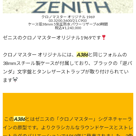
クロノマスター オリジナル 1969
03.3200.3600/21.C903
ケース径38mm 5気圧防水 パワーリザーブ60時間
税込¥1,243,000
ゼニスのクロノマスターオリジナル1969です
クロノマスター オリジナルには、
A386
と同じフォルムの
38mmスチール製ケースが付属しており、ブラックの「逆パ
ンダ」文字盤とタンレザーストラップが取り付けられてい
ます
この
A386
とはゼニスの「クロノマスター」シグネチャーラ
インの原型です。よりクラシカルなラウンドケースとストレ
ートラグのバリエーションで1969年に発売されました。3色