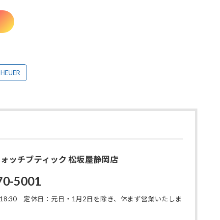
！
GHEUER
O ウォッチブティック 松坂屋静岡店
70-5001
8:30
定休日：元日・1月2日を除き、休まず営業いたしま