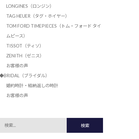
LONGINES（ロンジン）
TAG HEUER（タグ・ホイヤー）
TOM FORD TIMEPIECES（トム・フォード タイ
ムピース）
TISSOT（ティソ）
ZENITH（ゼニス）
お客様の声
◆BRIDAL（ブライダル）
婚約時計・結納返しの時計
お客様の声