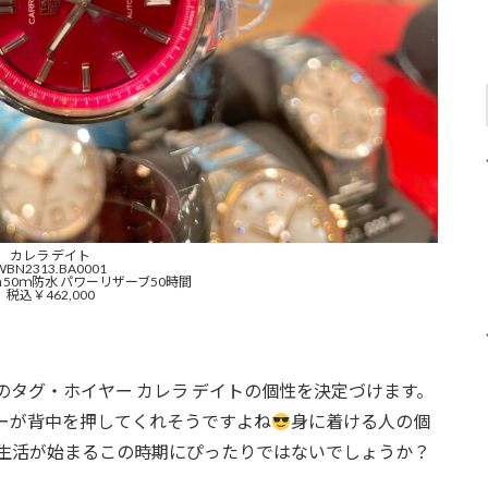
カレラ デイト
WBN2313.BA0001
 50ｍ防水 パワーリザーブ50時間
税込￥462,000
タグ・ホイヤー カレラ デイトの個性を決定づけます。
ーが背中を押してくれそうですよね
身に着ける人の個
生活が始まるこの時期にぴったりではないでしょうか？