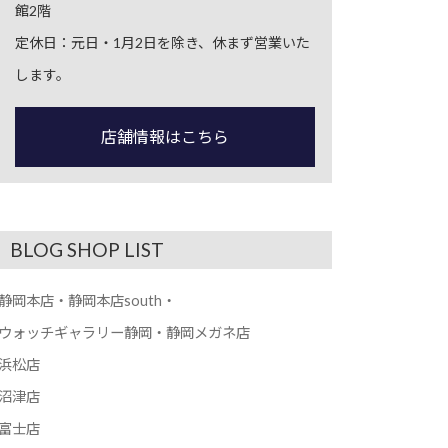
館2階
定休日：元日・1月2日を除き、休まず営業いた
します。
店舗情報はこちら
BLOG SHOP LIST
静岡本店・静岡本店south・
ウォッチギャラリー静岡・静岡メガネ店
浜松店
沼津店
富士店