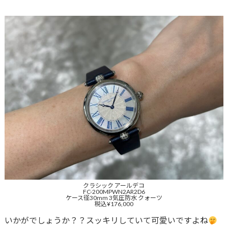
クラシック アールデコ
FC-200MPWN2AR2D6
ケース径30mm 3気圧防水 クォーツ
税込¥176,000
いかがでしょうか？？スッキリしていて可愛いですよね