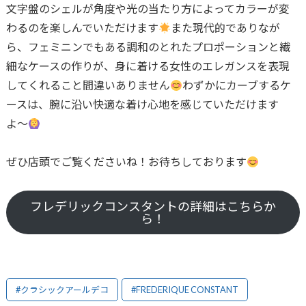
文字盤のシェルが角度や光の当たり方によってカラーが変
わるのを楽しんでいただけます
また現代的でありなが
ら、フェミニンでもある調和のとれたプロポーションと繊
細なケースの作りが、身に着ける女性のエレガンスを表現
してくれること間違いありません
わずかにカーブするケ
ースは、腕に沿い快適な着け心地を感じていただけます
よ〜
ぜひ店頭でご覧くださいね！お待ちしております
フレデリックコンスタントの詳細はこちらか
ら！
#クラシックアールデコ
#FREDERIQUE CONSTANT