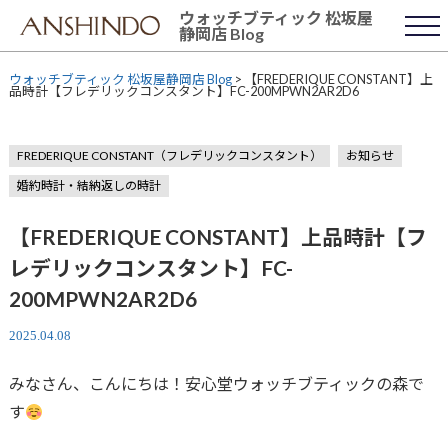
Skip
ウォッチブティック 松坂屋
to
静岡店 Blog
content
ウォッチブティック 松坂屋静岡店 Blog
>
【FREDERIQUE CONSTANT】上
品時計【フレデリックコンスタント】FC-200MPWN2AR2D6
FREDERIQUE CONSTANT（フレデリックコンスタント）
お知らせ
婚約時計・結納返しの時計
【FREDERIQUE CONSTANT】上品時計【フ
レデリックコンスタント】FC-
200MPWN2AR2D6
2025.04.08
みなさん、こんにちは！安心堂ウォッチブティックの森で
す