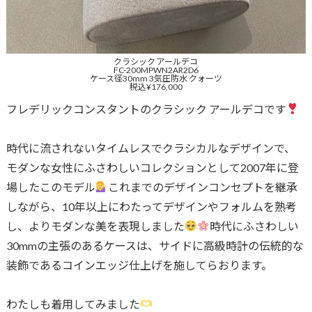
クラシック アールデコ
FC-200MPWN2AR2D6
ケース径30mm 3気圧防水 クォーツ
税込¥176,000
フレデリックコンスタントのクラシック アールデコです
時代に流されないタイムレスでクラシカルなデザインで、
モダンな女性にふさわしいコレクションとして2007年に登
場したこのモデル
これまでのデザインコンセプトを継承
しながら、10年以上にわたってデザインやフォルムを熟考
し、よりモダンな美を表現しました
時代にふさわしい
30mmの主張のあるケースは、サイドに高級時計の伝統的な
装飾であるコインエッジ仕上げを施してらおります。
わたしも着用してみました