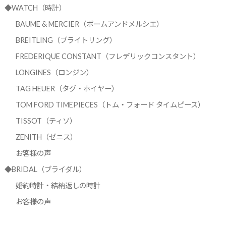
◆WATCH（時計）
BAUME & MERCIER（ボームアンドメルシエ）
BREITLING（ブライトリング）
FREDERIQUE CONSTANT（フレデリックコンスタント）
LONGINES（ロンジン）
TAG HEUER（タグ・ホイヤー）
TOM FORD TIMEPIECES（トム・フォード タイムピース）
TISSOT（ティソ）
ZENITH（ゼニス）
お客様の声
◆BRIDAL（ブライダル）
婚約時計・結納返しの時計
お客様の声