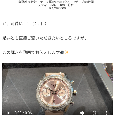
自動巻き時計 ケース径 39 mm パワーリザーブ80時間
スティール製 100m防水
¥ 1,287,000
か、可愛い…！（2回目）
是非とも直接ご覧いただきたいところですが、
この輝きを動画でお伝えします