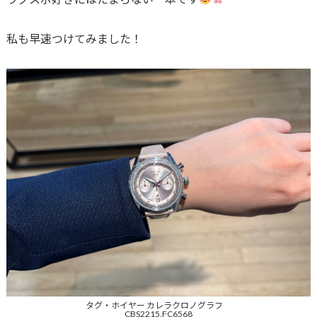
私も早速つけてみました！
タグ・ホイヤー カレラクロノグラフ
CBS2215.FC6568