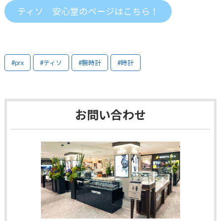
ティソ 安心堂のページはこちら！
#prx
#ティソ
#腕時計
#時計
お問い合わせ