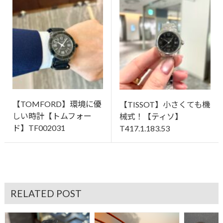
【TOMFORD】環境に優
【TISSOT】小さくても機
しい時計【トムフォー
械式！【ティソ】
ド】TF002031
T417.1.183.53
RELATED POST