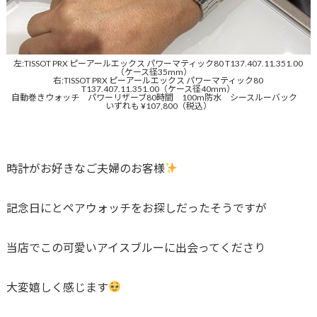
左:TISSOT PRX ピーアールエックス パワーマティック80 T137.407.11.351.00
（ケース径35mm）
右:TISSOT PRX ピーアールエックス パワーマティック80
T137.407.11.351.00（ケース径40mm）
自動巻きウォッチ パワーリザーブ80時間 100m防水 シースルーバック
いずれも ¥107,800（税込）
時計がお好きなご夫婦のお客様
記念日にとペアウォッチをお探しだったそうですが
当店でこの可愛いアイスブルーに出会ってくださり
大変嬉しく感じます