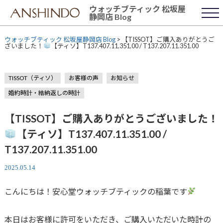
Skip
ウォッチブティック 松坂屋
to
静岡店 Blog
content
ウォッチブティック 松坂屋静岡店 Blog
>
【TISSOT】ご購入ありがとうご
ざいました！
【ティソ】T137.407.11.351.00 / T137.207.11.351.00
TISSOT（ティソ）
お客様の声
お知らせ
婚約時計・結納返しの時計
【TISSOT】ご購入ありがとうございました！
【ティソ】T137.407.11.351.00 /
T137.207.11.351.00
2025.05.14
こんにちは！安心堂ウォッチブティックの稲葉です
本日はお客様に許可をいただき、ご購入いただいた時計の