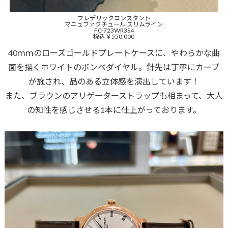
フレデリックコンスタント
マニュファクチュール スリムライン
FC-723WR3S4
税込￥550,000
40ｍｍのローズゴールドプレートケースに、やわらかな曲
面を描くホワイトのボンベダイヤル。針先は丁寧にカーブ
が施され、品のある立体感を演出しています！
また、ブラウンのアリゲーターストラップも相まって、大人
の知性を感じさせる1本に仕上がっております。