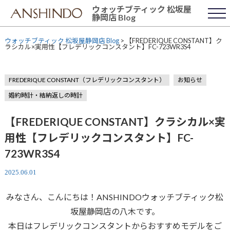
Skip
ウォッチブティック 松坂屋
to
静岡店 Blog
content
ウォッチブティック 松坂屋静岡店 Blog
>
【FREDERIQUE CONSTANT】ク
ラシカル×実用性【フレデリックコンスタント】FC-723WR3S4
FREDERIQUE CONSTANT（フレデリックコンスタント）
お知らせ
婚約時計・結納返しの時計
【FREDERIQUE CONSTANT】クラシカル×実
用性【フレデリックコンスタント】FC-
723WR3S4
2025.06.01
みなさん、こんにちは！ANSHINDOウォッチブティック松
坂屋静岡店の八木です。
本日はフレデリックコンスタントからおすすめモデルをご