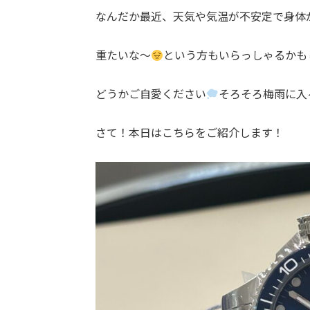
なんだか最近、天気や気温が不安定で身体
重たいな〜
という方もいらっしゃるかも
どうかご自愛ください
そろそろ梅雨に入
さて！本日はこちらをご紹介します！