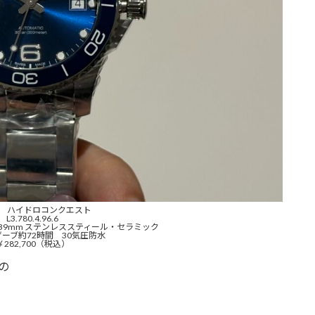
ン ハイドロコンクエスト
L3.780.4.96.6
39mm ステンレススティール・セラミック
ーブ約72時間 30気圧防水
￥282,700（税込）
の