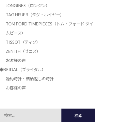
LONGINES（ロンジン）
TAG HEUER（タグ・ホイヤー）
TOM FORD TIMEPIECES（トム・フォード タイ
ムピース）
TISSOT（ティソ）
ZENITH（ゼニス）
お客様の声
◆BRIDAL（ブライダル）
婚約時計・結納返しの時計
お客様の声