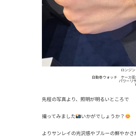
ロンジ
自動巻ウォッチ ケース径
パワーリザ
先程の写真より、照明が明るいところで
撮ってみました
いかがでしょうか？
よりサンレイの光沢感やブルーの鮮やかさ