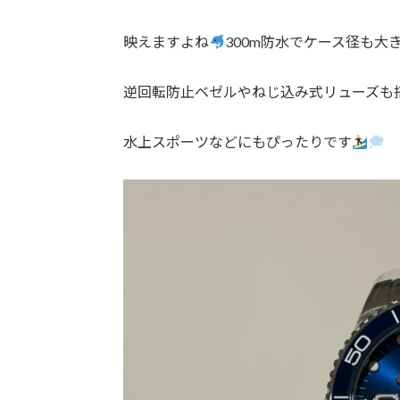
映えますよね
300m防水でケース径も大
逆回転防止ベゼルやねじ込み式リューズも
水上スポーツなどにもぴったりです