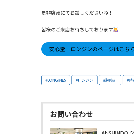
是非店頭にてお試しくださいね！
皆様のご来店お待ちしております
安心堂 ロンジンのページはこち
#LONGINES
#ロンジン
#腕時計
#時
お問い合わせ
ANSHIND