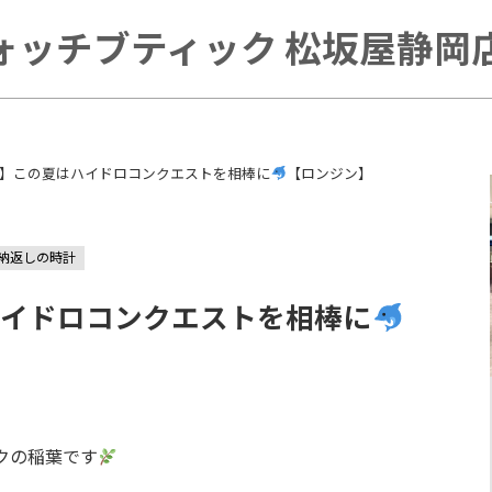
ォッチブティック 松坂屋静岡店 
NES】この夏はハイドロコンクエストを相棒に
【ロンジン】
納返しの時計
はハイドロコンクエストを相棒に
6
クの稲葉です