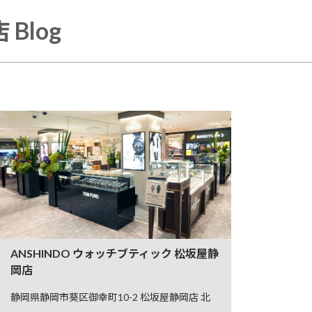
Blog
ANSHINDO ウォッチブティック 松坂屋静
岡店
静岡県静岡市葵区御幸町10-2 松坂屋静岡店 北