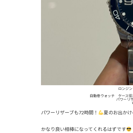
ロンジ
自動巻ウォッチ ケース径
パワーリザ
パワーリザーブも72時間！
夏のお出かけ
かなり良い相棒になってくれるはずです