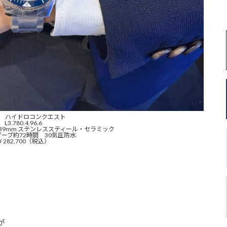
ン ハイドロコンクエスト
L3.780.4.96.6
39mm ステンレススティール・セラミック
ーブ約72時間 30気圧防水
￥282,700（税込）
が