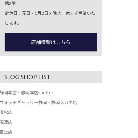
館2階
定休日：元日・1月2日を除き、休まず営業いた
します。
店舗情報はこちら
BLOG SHOP LIST
静岡本店・静岡本店south・
ウォッチギャラリー静岡・静岡メガネ店
浜松店
沼津店
富士店