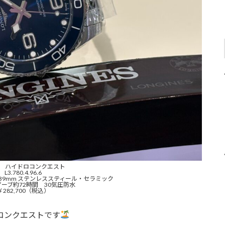
ン ハイドロコンクエスト
L3.780.4.96.6
39mm ステンレススティール・セラミック
ーブ約72時間 30気圧防水
￥282,700（税込）
コンクエストです