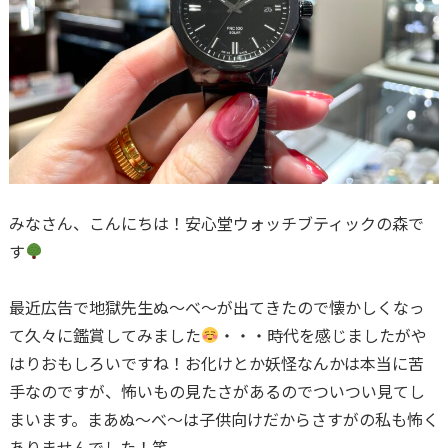
みなさん、こんにちは！安心堂ウォッチブティックの森で
す
最近広告で地獄先生ぬ～べ～が出てきたので懐かしくなっ
て久々に鑑賞してみました
・・・時代を感じましたがや
はりおもしろいですね！お化けとか妖怪なんかは本当に苦
手なのですが、怖いもの見たさがあるのでついつい見てし
まいます。まあぬ～べ～は子供向けだからさすがの私も怖く
ありませんでした！笑