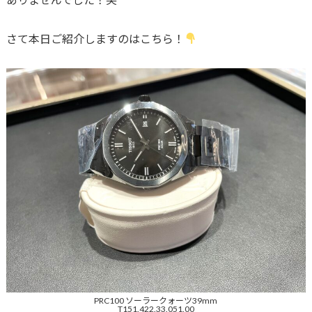
さて本日ご紹介しますのはこちら！
PRC100 ソーラークォーツ39mm
T151.422.33.051.00