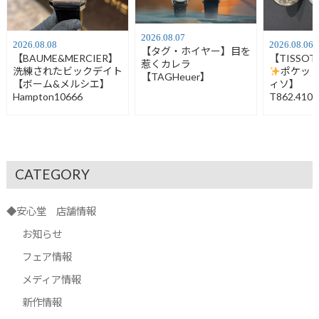
2026.08.07
2026.08.08
2026.08.06
【タグ・ホイヤー】目を
【BAUME&MERCIER】
【TISSO
惹くカレラ
洗練されたビックデイト
ポケッ
【TAGHeuer】
【ボーム&メルシエ】
ィソ】
Hampton10666
T862.410.
CATEGORY
◆安心堂 店舗情報
お知らせ
フェア情報
メディア情報
新作情報