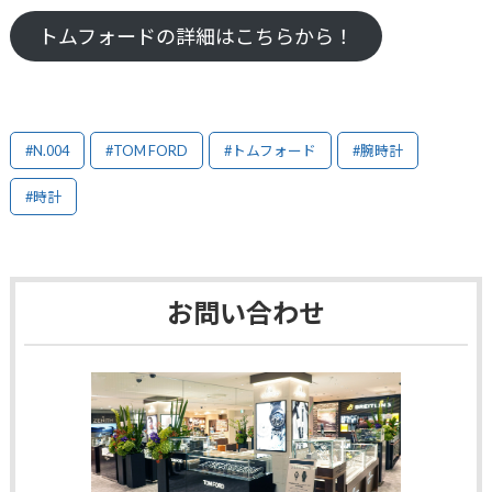
トムフォードの詳細はこちらから！
#N.004
#TOM FORD
#トムフォード
#腕時計
#時計
お問い合わせ