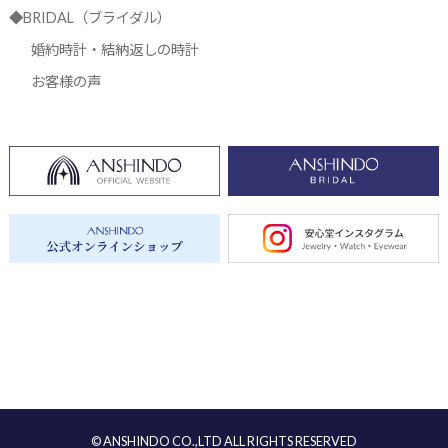
◆BRIDAL（ブライダル）
婚約時計・結納返しの時計
お客様の声
© ANSHINDO CO.,LTD ALL RIGHTS RESERVED