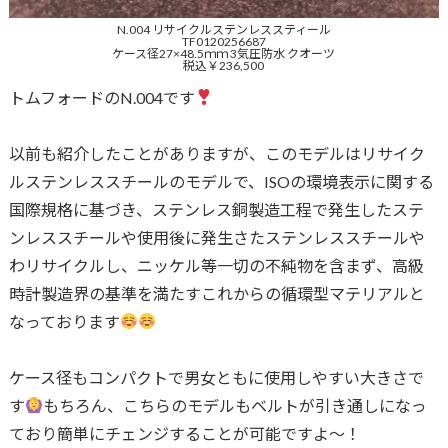
N.004 リサイクルステンレススティール
TF0120256687
ケース径27×48.5ｍｍ 3気圧防水 クオーツ
税込￥236,500
トムフォードのN.004です
以前も紹介したことがありますが、このモデルはリサイク
ルステンレススチールのモデルで、ISOの環境表示に関する
国際規格に基づき、ステンレス銅製造工程で発生したステ
ンレススチールや使用後に発生さたステンレススチールや
わリサイクルし、ニッケル等一切の不純物を含まず、高級
時計製造界の基準を満たすこれからの循環型マテリアルと
なっております
ケース径もコンパクトで男女ともに使用しやすい大きさで
す
もちろん、こちらのモデルもベルトが引き通しになっ
ており簡単にチェンジすることが可能ですよ〜！