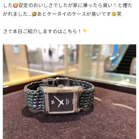
した
安定のおいしさでしたが家に帰ったら臭い！と煙た
がれました…
あとケータイのケースが臭いです
笑
さて本日ご紹介しますのはこちら！