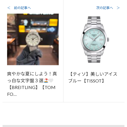
＜ 前の記事へ
次の記事へ ＞
爽やかな夏にしよう！真
【ティソ】美しいアイス
っ白な文字盤３選
ブルー【TISSOT】
【BREITLING】【TOM
FO…