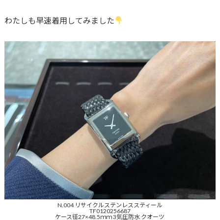
わたしも早速着用してみました
N.004 リサイクルステンレススティール
TF0120256687
ケース径27×48.5ｍｍ 3気圧防水 クオーツ