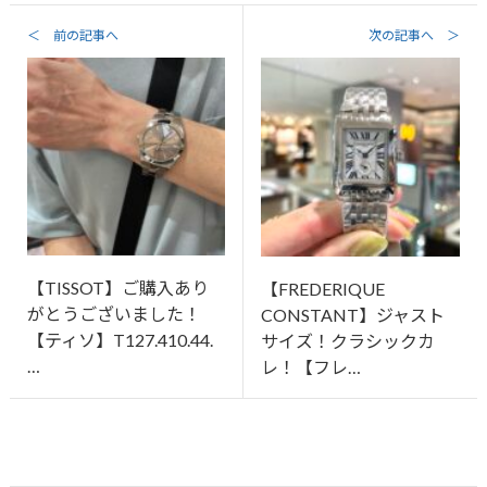
＜ 前の記事へ
次の記事へ ＞
【TISSOT】ご購入あり
【FREDERIQUE
がとうございました！
CONSTANT】ジャスト
【ティソ】T127.410.44.
サイズ！クラシックカ
…
レ！【フレ…