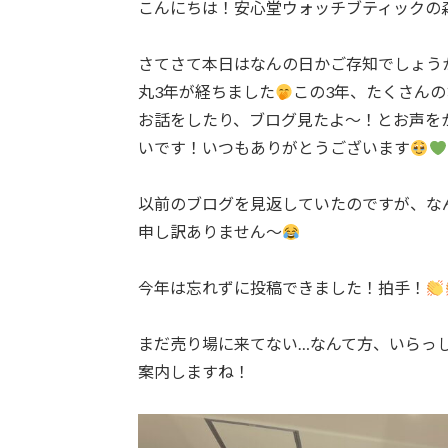
こんにちは！安心堂ウォッチブティックの
さてさて本日はなんの日かご存知でしょう
丸3年が経ちました
この3年、たくさん
お話をしたり、ブログ見たよ〜！とお声を
いです！いつもありがとうございます
以前のブログを見返していたのですが、な
申し訳ありません〜
今年は忘れずに投稿できました！拍手！
まだ売り場に来てない…なんて方、いらっ
案内しますね！