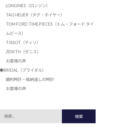
LONGINES（ロンジン）
TAG HEUER（タグ・ホイヤー）
TOM FORD TIMEPIECES（トム・フォード タイ
ムピース）
TISSOT（ティソ）
ZENITH（ゼニス）
お客様の声
◆BRIDAL（ブライダル）
婚約時計・結納返しの時計
お客様の声