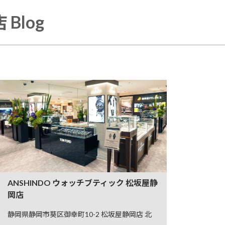
Blog
ANSHINDO ウォッチブティック 松坂屋静
岡店
静岡県静岡市葵区御幸町10-2 松坂屋静岡店 北