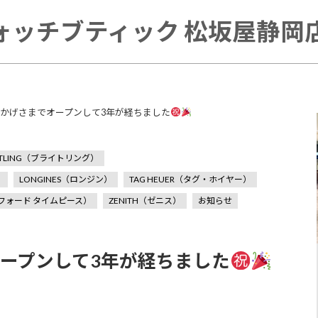
ォッチブティック 松坂屋静岡店 
h】おかげさまでオープンして3年が経ちました
EITLING（ブライトリング）
）
LONGINES（ロンジン）
TAG HEUER（タグ・ホイヤー）
トム・フォード タイムピース）
ZENITH（ゼニス）
お知らせ
でオープンして3年が経ちました