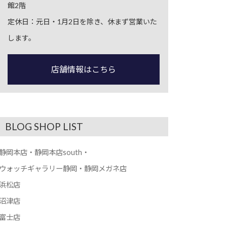
館2階
定休日：元日・1月2日を除き、休まず営業いた
します。
店舗情報はこちら
BLOG SHOP LIST
静岡本店・静岡本店south・
ウォッチギャラリー静岡・静岡メガネ店
浜松店
沼津店
富士店