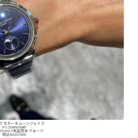
ク モネータ ムーンフェイズ
FC-206N3S6B
37mm 5気圧防水 クォーツ
税込¥220,000