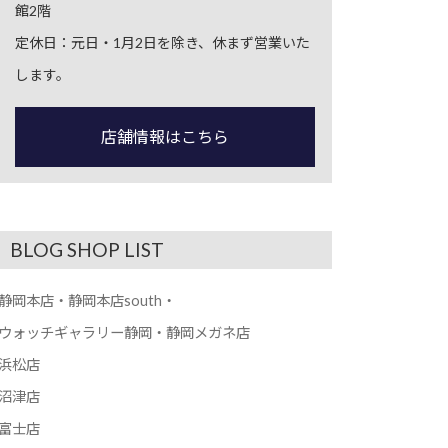
館2階
定休日：元日・1月2日を除き、休まず営業いた
します。
店舗情報はこちら
BLOG SHOP LIST
静岡本店・静岡本店south・
ウォッチギャラリー静岡・静岡メガネ店
浜松店
沼津店
富士店