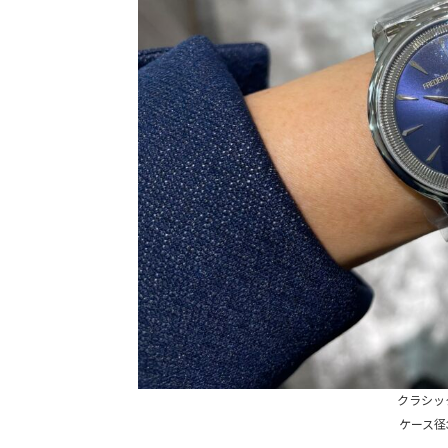
クラシッ
ケース径