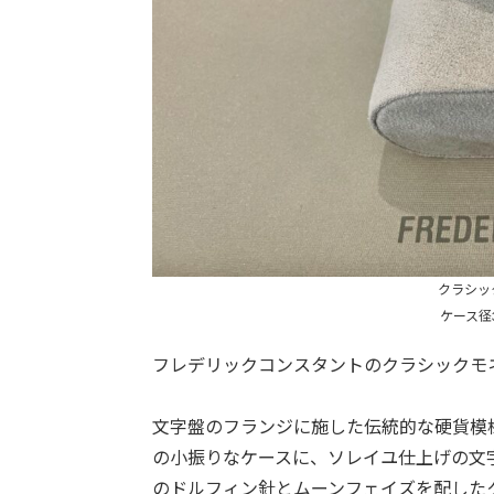
クラシッ
ケース径
フレデリックコンスタントのクラシックモ
文字盤のフランジに施した伝統的な硬貨模
の小振りなケースに、ソレイユ仕上げの文
のドルフィン針とムーンフェイズを配した