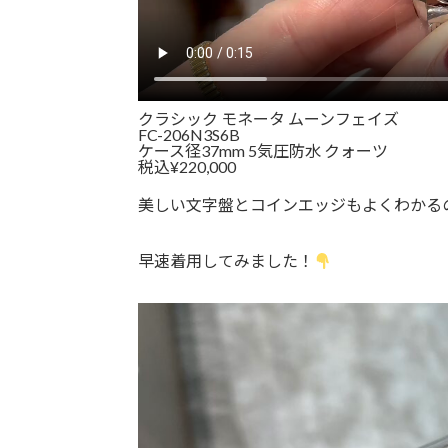
クラシック モネータ ムーンフェイズ
FC-206N3S6B
ケース径37mm 5気圧防水 クォーツ
税込¥220,000
美しい文字盤とコインエッジもよくわかる
早速着用してみました！