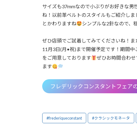
サイズも37mmなので小ぶりがお好きな
ね！以前革ベルトのスタイルもご紹介しま
とかわりますね
シンプルな2針なので、
ぜひ店頭でご試着してみてくださいね！また
11月3日(月•祝)まで開催予定です！期
をご用意しております
ぜひお時間合わせ
ます
フレデリックコンスタントフェア
#frederiqueconstant
#クラシックモネータ