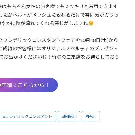
男性はもちろん女性のお客様でもスッキリと着用できます
したがベルトがメッシュに変わるだけで雰囲気がガラッ
穏やかに時が流れてくれる感じがしますね
フレデリックコンスタントフェアを10月18日(土)から
間中ご成約のお客様にはオリジナルノベルティのプレゼント
てお出かけくださいね！皆様のご来店をお待ちしており
の詳細はこちらから！
#フレデリックコンスタント
#腕時計
#時計