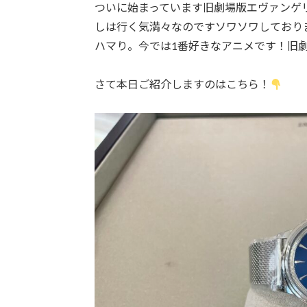
ついに始まっています旧劇場版エヴァンゲ
しは行く気満々なのですソワソワしており
ハマり。今では1番好きなアニメです！旧
さて本日ご紹介しますのはこちら！