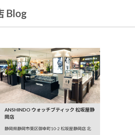
Blog
ANSHINDO ウォッチブティック 松坂屋静
岡店
静岡県静岡市葵区御幸町10-2 松坂屋静岡店 北