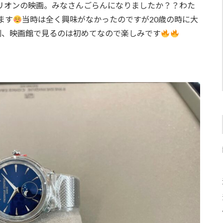
リオンの映画。みなさんごらんになりましたか？？わた
ます
当時は全く興味がなかったのですが20歳の時に大
劇、映画館で見るのは初めてなので楽しみです