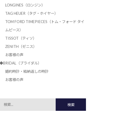
LONGINES（ロンジン）
TAG HEUER（タグ・ホイヤー）
TOM FORD TIMEPIECES（トム・フォード タイ
ムピース）
TISSOT（ティソ）
ZENITH（ゼニス）
お客様の声
◆BRIDAL（ブライダル）
婚約時計・結納返しの時計
お客様の声