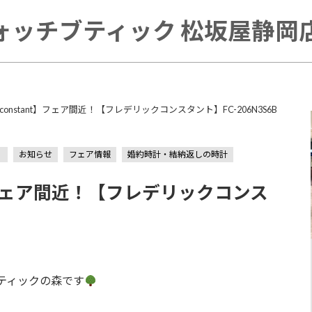
ォッチブティック 松坂屋静岡店 
queconstant】フェア間近！【フレデリックコンスタント】FC-206N3S6B
）
お知らせ
フェア情報
婚約時計・結納返しの時計
ant】フェア間近！【フレデリックコンス
ティックの森です