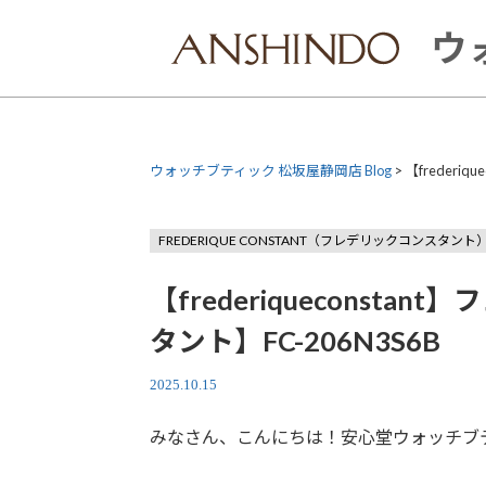
Skip
to
ウ
content
ウォッチブティック 松坂屋静岡店 Blog
>
【frederi
FREDERIQUE CONSTANT（フレデリックコンスタント
【frederiqueconst
タント】FC-206N3S6B
2025.10.15
みなさん、こんにちは！安心堂ウォッチブ