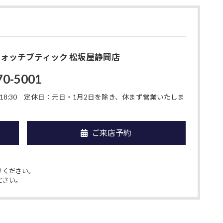
O ウォッチブティック 松坂屋静岡店
70-5001
8:30
定休日：元日・1月2日を除き、休まず営業いたしま
ご来店予約
せください。
ださい。