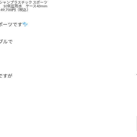
オーシャンプラスチック スポーツ
 10気圧防水 ケース43mm
249,700円（税込）
ポーツです
ブルで
ですが