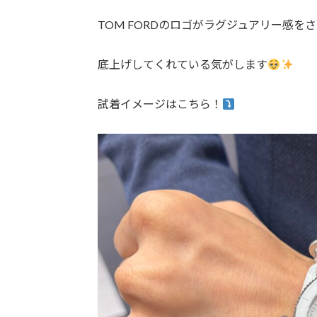
TOM FORDのロゴがラグジュアリー感を
底上げしてくれている気がします
試着イメージはこちら！