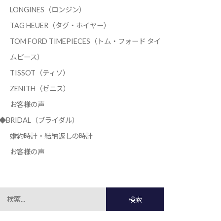
LONGINES（ロンジン）
TAG HEUER（タグ・ホイヤー）
TOM FORD TIMEPIECES（トム・フォード タイ
ムピース）
TISSOT（ティソ）
ZENITH（ゼニス）
お客様の声
◆BRIDAL（ブライダル）
婚約時計・結納返しの時計
お客様の声