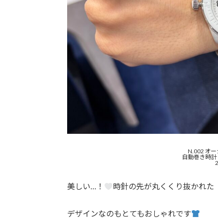
N.002 
自動巻き時計
美しい…！
時針の先が丸くくり抜かれた
デザインなのもとてもおしゃれです