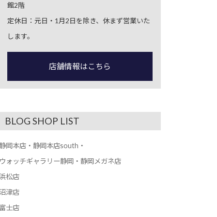
館2階
定休日：元日・1月2日を除き、休まず営業いた
します。
店舗情報はこちら
BLOG SHOP LIST
静岡本店・静岡本店south・
ウォッチギャラリー静岡・静岡メガネ店
浜松店
沼津店
富士店