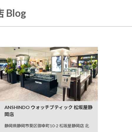
Blog
ANSHINDO ウォッチブティック 松坂屋静
岡店
静岡県静岡市葵区御幸町10-2 松坂屋静岡店 北