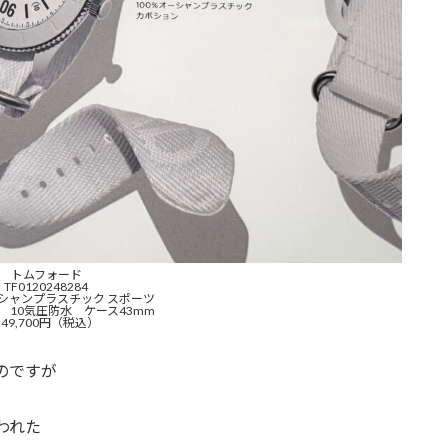
トムフォード
TF0120248284
オーシャンプラスチック スポーツ
 10気圧防水 ケース43mm
249,700円（税込）
のですが
われた