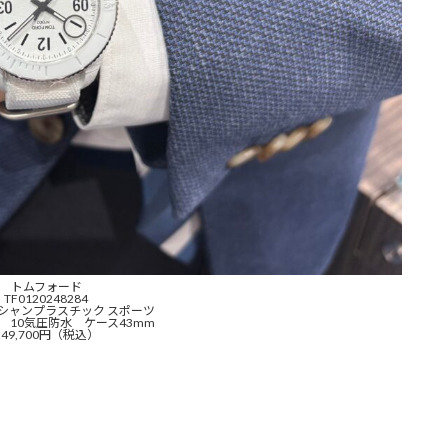
トムフォード
TF0120248284
オーシャンプラスチック スポーツ
 10気圧防水 ケース43mm
249,700円（税込）