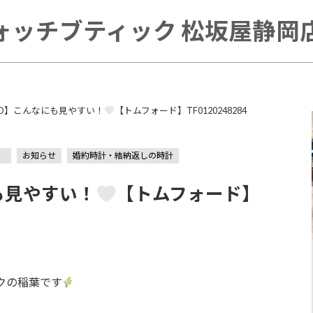
ォッチブティック 松坂屋静岡店 
ORD】こんなにも見やすい！
【トムフォード】TF0120248284
）
お知らせ
婚約時計・結納返しの時計
にも見やすい！
【トムフォード】
クの稲葉です