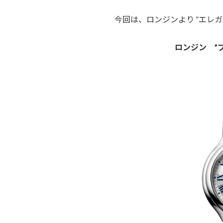
今回は、ロンジンより ”エレ
ロンジン ”