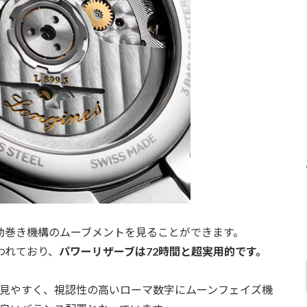
動巻き機構のムーブメントを見ることができます。
われており、
パワーリザーブは72時間と超実用的です。
見やすく、視認性の高いローマ数字にムーンフェイズ機