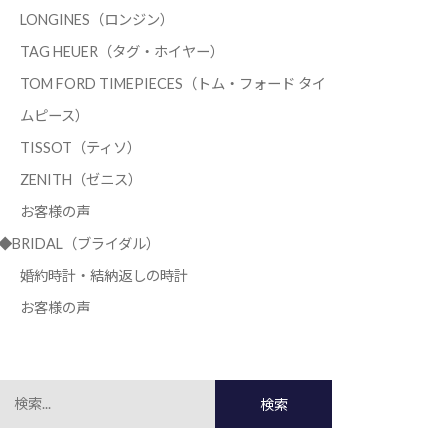
LONGINES（ロンジン）
TAG HEUER（タグ・ホイヤー）
TOM FORD TIMEPIECES（トム・フォード タイ
ムピース）
TISSOT（ティソ）
ZENITH（ゼニス）
お客様の声
◆BRIDAL（ブライダル）
婚約時計・結納返しの時計
お客様の声