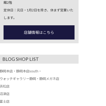
館2階
定休日：元日・1月2日を除き、休まず営業いた
します。
店舗情報はこちら
BLOG SHOP LIST
静岡本店・静岡本店south・
ウォッチギャラリー静岡・静岡メガネ店
浜松店
沼津店
富士店