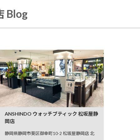
Blog
ANSHINDO ウォッチブティック 松坂屋静
岡店
静岡県静岡市葵区御幸町10-2 松坂屋静岡店 北