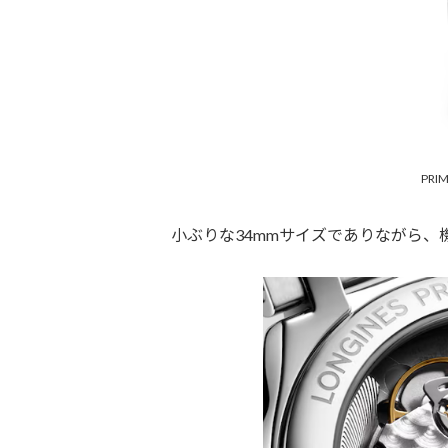
PRI
小ぶりな34mmサイズでありながら、