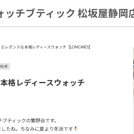
ォッチブティック 松坂屋静岡店 
エレガンスな本格レディースウォッチ【LONGINES】
知らせ
な本格レディースウォッチ
チブティックの繁野谷です。
ましたね。ちなみに夏より冬派です