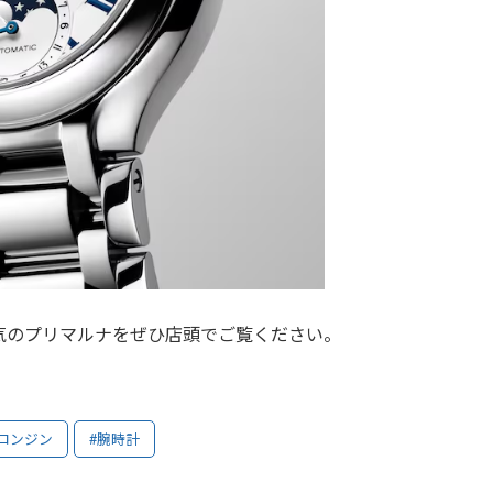
気のプリマルナをぜひ店頭でご覧ください。
#ロンジン
#腕時計