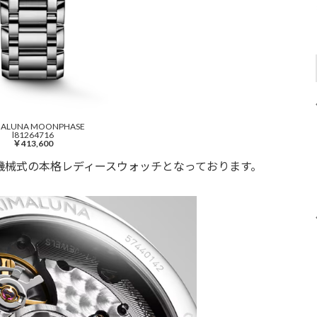
MALUNA MOONPHASE
l81264716
￥413,600
機械式の本格レディースウォッチとなっております。