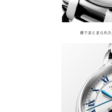
青でまとまられた