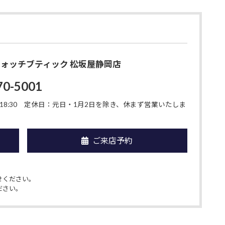
O ウォッチブティック 松坂屋静岡店
70-5001
8:30
定休日：元日・1月2日を除き、休まず営業いたしま
ご来店予約
せください。
ださい。