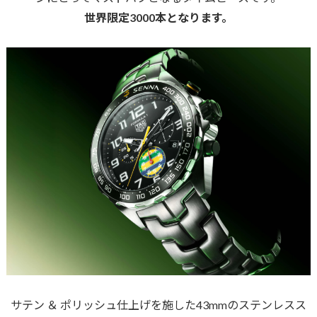
世界限定3000本となります。
サテン ＆ ポリッシュ仕上げを施した43mmのステンレスス