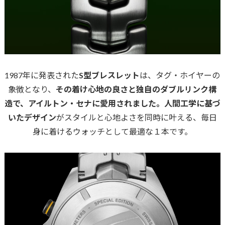
1987年に発表された
S型ブレスレット
は、タグ・ホイヤーの
象徴となり、
その着け心地の良さと独自のダブルリンク構
造で、アイルトン・セナに愛用されました。人間工学に基づ
いたデザイン
がスタイルと心地よさを同時に叶える、毎日
身に着けるウォッチとして最適な１本です。