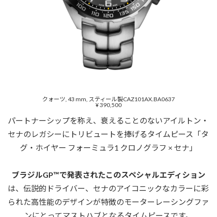
クォーツ, 43 mm, スティール製CAZ101AX.BA0637
¥ 390,500
パートナーシップを称え、衰えることのないアイルトン・
セナのレガシーにトリビュートを捧げるタイムピース「タ
グ・ホイヤー フォーミュラ1 クロノグラフ × セナ」
ブラジルGP™で発表されたこのスペシャルエディション
は、伝説的ドライバー、セナのアイコニックなカラーに彩
られた高性能のデザインが特徴のモーターレーシングファ
ンにとってマストハブとなるタイムピースです。