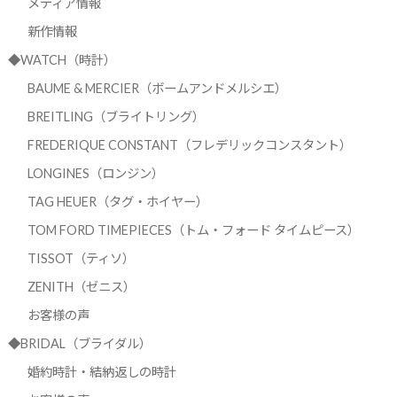
メディア情報
新作情報
◆WATCH（時計）
BAUME & MERCIER（ボームアンドメルシエ）
BREITLING（ブライトリング）
FREDERIQUE CONSTANT（フレデリックコンスタント）
LONGINES（ロンジン）
TAG HEUER（タグ・ホイヤー）
TOM FORD TIMEPIECES（トム・フォード タイムピース）
TISSOT（ティソ）
ZENITH（ゼニス）
お客様の声
◆BRIDAL（ブライダル）
婚約時計・結納返しの時計