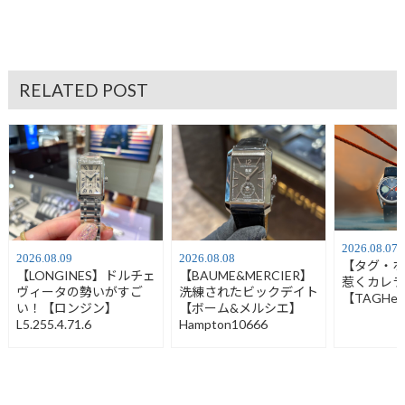
RELATED POST
2026.08.07
2026.08.09
2026.08.08
【タグ・
【LONGINES】ドルチェ
【BAUME&MERCIER】
惹くカレ
ヴィータの勢いがすご
洗練されたビックデイト
【TAGHeu
い！【ロンジン】
【ボーム&メルシエ】
L5.255.4.71.6
Hampton10666