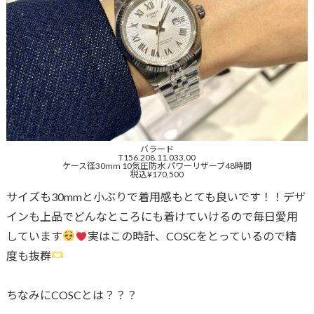
バラード
T156.208.11.033.00
ケース径30mm 10気圧防水 パワーリザーブ48時間
税込¥170,500
サイズも30mmと小ぶりで着用感もとても良いです！！デザ
インも上品でどんなところにも着けていけるので毎日愛用
しています
実はこの時計、COSCをとっているので精
度も抜群
ちなみにCOSCとは？？？