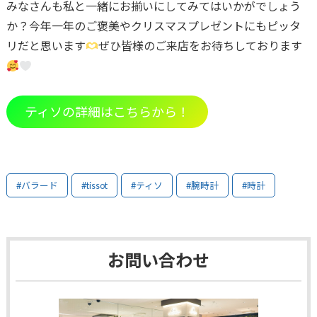
みなさんも私と一緒にお揃いにしてみてはいかがでしょう
か？今年一年のご褒美やクリスマスプレゼントにもピッタ
リだと思います
ぜひ皆様のご来店をお待ちしております
ティソの詳細はこちらから！
#バラード
#tissot
#ティソ
#腕時計
#時計
お問い合わせ