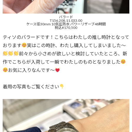
バラード
T156.208.11.033.00
ケース径30mm 10気圧防水 パワーリザーブ48時間
税込¥170,500
ティソのバラードです！こちらはわたしの推し時計となって
おります
実はこの時計、わたし購入してしまいました〜
前々から小さめが欲しいと検討していたところ、新
作でこちらが入荷して一瞬でわたしのものとなりました
お気に入りなんです〜
着用の写真もご覧ください