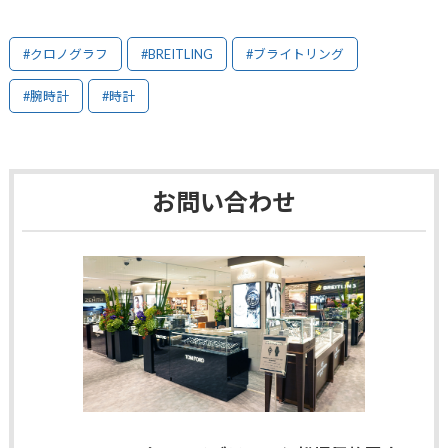
#クロノグラフ
#BREITLING
#ブライトリング
#腕時計
#時計
お問い合わせ