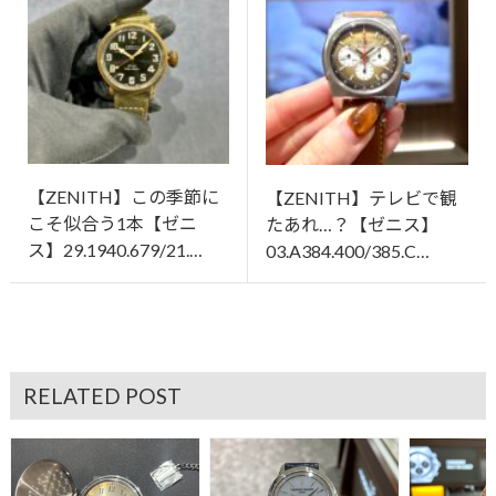
【ZENITH】この季節に
【ZENITH】テレビで観
こそ似合う1本【ゼニ
たあれ…？【ゼニス】
ス】29.1940.679/21.…
03.A384.400/385.C…
RELATED POST