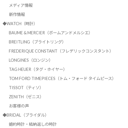
メディア情報
新作情報
◆WATCH（時計）
BAUME & MERCIER（ボームアンドメルシエ）
BREITLING（ブライトリング）
FREDERIQUE CONSTANT（フレデリックコンスタント）
LONGINES（ロンジン）
TAG HEUER（タグ・ホイヤー）
TOM FORD TIMEPIECES（トム・フォード タイムピース）
TISSOT（ティソ）
ZENITH（ゼニス）
お客様の声
◆BRIDAL（ブライダル）
婚約時計・結納返しの時計