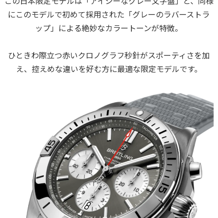
この日本限定モデルは「アイシーなグレー文字盤」と、同様
にこのモデルで初めて採用された「グレーのラバーストラ
ップ」による絶妙なカラートーンが特徴。
ひときわ際立つ赤いクロノグラフ秒針がスポーティさを加
え、控えめな違いを好む方に最適な限定モデルです。