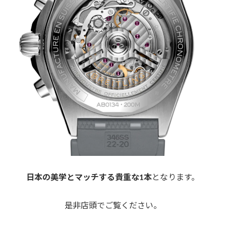
日本の美学とマッチする貴重な1本
となります。
是非店頭でご覧ください。