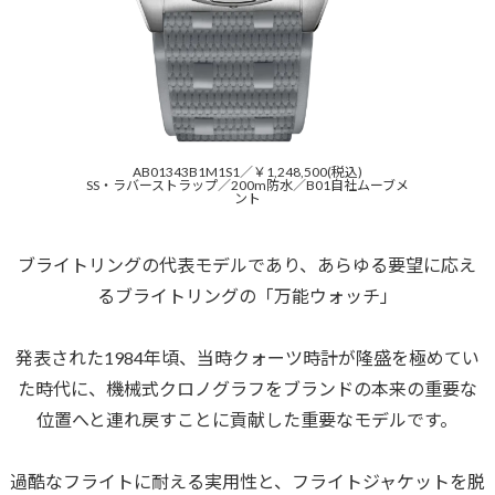
AB01343B1M1S1／￥1,248,500(税込)
SS・ラバーストラップ／200m防水／B01自社ムーブメ
ント
ブライトリングの代表モデルであり、あらゆる要望に応え
るブライトリングの「万能ウォッチ」
発表された1984年頃、当時クォーツ時計が隆盛を極めてい
た時代に、機械式クロノグラフをブランドの本来の重要な
位置へと連れ戻すことに貢献した重要なモデルです。
過酷なフライトに耐える実用性と、フライトジャケットを脱