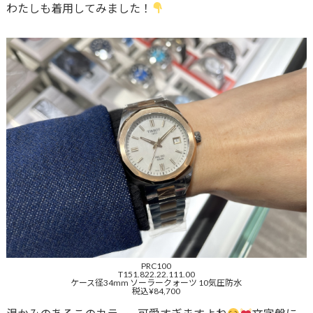
わたしも着用してみました！
PRC100
T151.822.22.111.00
ケース径34mm ソーラークォーツ 10気圧防水
税込¥84,700