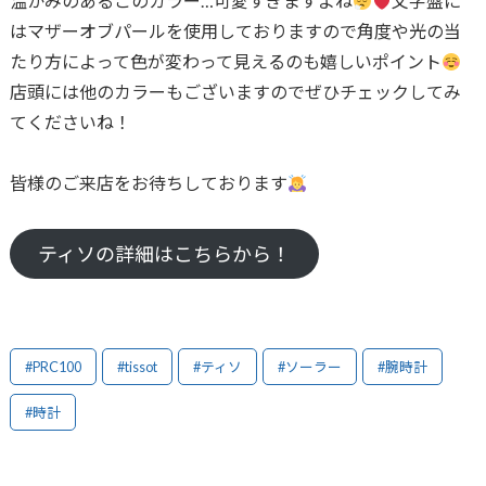
温かみのあるこのカラー…可愛すぎますよね
文字盤に
はマザーオブパールを使用しておりますので角度や光の当
たり方によって色が変わって見えるのも嬉しいポイント
店頭には他のカラーもございますのでぜひチェックしてみ
てくださいね！
皆様のご来店をお待ちしております
ティソの詳細はこちらから！
#PRC100
#tissot
#ティソ
#ソーラー
#腕時計
#時計