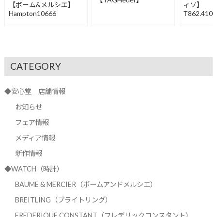
【ボーム&メルシエ】
ィソ】
Hampton10666
T862.410.
CATEGORY
◆安心堂 店舗情報
お知らせ
フェア情報
メディア情報
新作情報
◆WATCH（時計）
BAUME & MERCIER（ボームアンドメルシエ）
BREITLING（ブライトリング）
FREDERIQUE CONSTANT（フレデリックコンスタント）