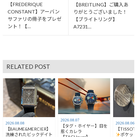
【FREDERIQUE
【BREITLING】ご購入あ
CONSTANT】アーバン
りがとうございました！
サファリの冊子をプレゼ
【ブライトリング】
ント！【…
A7231…
RELATED POST
2026.08.07
2026.08.08
2026.08.06
【タグ・ホイヤー】目を
【BAUME&MERCIER】
【TISSO
惹くカレラ
洗練されたビックデイト
ポケッ
【TAGHeuer】