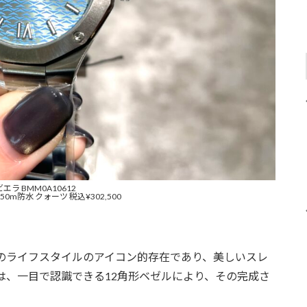
エラ BMM0A10612
50m防水 クォーツ 税込¥302,500
のライフスタイルのアイコン的存在であり、美しいスレ
は、一目で認識できる12角形ベゼルにより、その完成さ