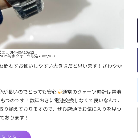
エラ BMM0A10612
50m防水 クォーツ 税込¥302,500
女問わずお使いしやすい大きさだと思います！さわやか
命が長いのでとっても安心
通常のクォーツ時計は電池
年ももつのです！数年おきに電池交換しなくて良いなんて、
取り揃えておりますので、ぜひ店頭でお気に入りを見つ
ております！
ちらから！