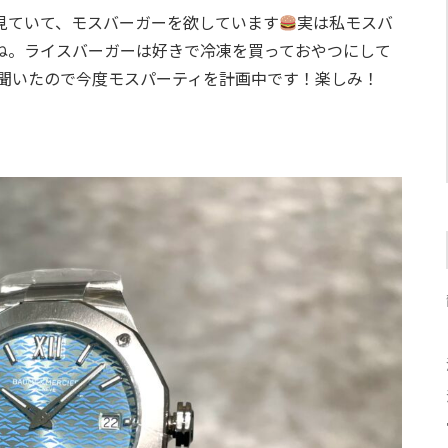
り見ていて、モスバーガーを欲しています
実は私モスバ
ね。ライスバーガーは好きで冷凍を買っておやつにして
聞いたので今度モスパーティを計画中です！楽しみ！