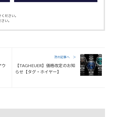
せください。
ださい。
次の記事へ ＞
アウ
【TAGHEUER】価格改定のお知
】
らせ【タグ・ホイヤー】