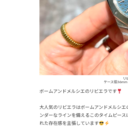
リビ
ケース径36mm 
ボームアンドメルシエのリビエラです
大人気のリビエラはボームアンドメルシエ
ンダーなラインを備えるこのタイムピース
れた存在感を主張しています