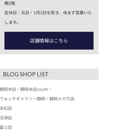
館2階
定休日：元日・1月2日を除き、休まず営業いた
します。
店舗情報はこちら
BLOG SHOP LIST
静岡本店・静岡本店south・
ウォッチギャラリー静岡・静岡メガネ店
浜松店
沼津店
富士店