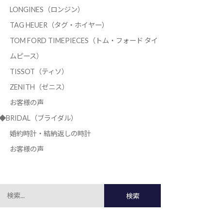
LONGINES（ロンジン）
TAG HEUER（タグ・ホイヤー）
TOM FORD TIMEPIECES（トム・フォード タイ
ムピース）
TISSOT（ティソ）
ZENITH（ゼニス）
お客様の声
◆BRIDAL（ブライダル）
婚約時計・結納返しの時計
お客様の声