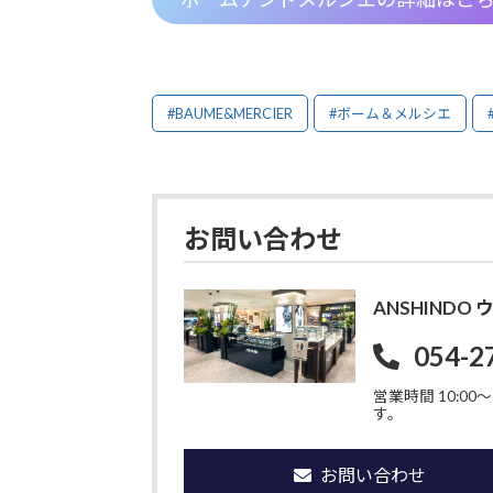
#BAUME&MERCIER
#ボーム＆メルシエ
お問い合わせ
ANSHIND
054-2
営業時間 10:00〜1
す。
お問い合わせ