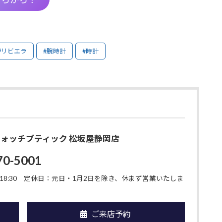
#リビエラ
#腕時計
#時計
O ウォッチブティック 松坂屋静岡店
70-5001
8:30
定休日：元日・1月2日を除き、休まず営業いたしま
ご来店予約