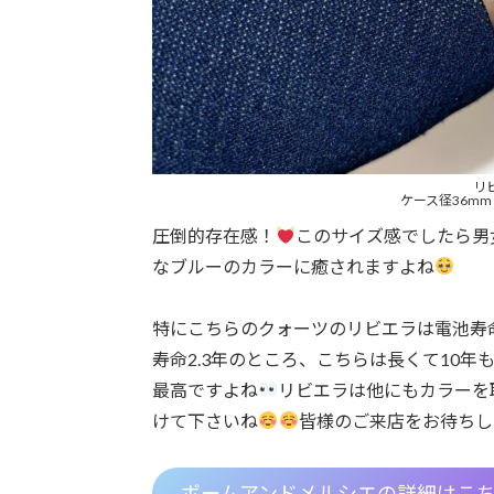
リビ
ケース径36mm 
圧倒的存在感！
このサイズ感でしたら男
なブルーのカラーに癒されますよね
特にこちらのクォーツのリビエラは電池寿
寿命2.3年のところ、こちらは長くて10
最高ですよね
リビエラは他にもカラーを
けて下さいね
皆様のご来店をお待ちし
ボームアンドメルシエの詳細はこ