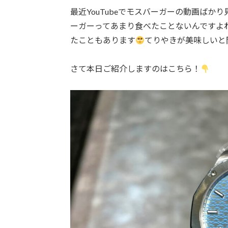
最近YouTubeでモスバーガーの動画ばか
ーガーってあまり食べたことないんですよ
たこともあります
てりやきが美味しいと
さて本日ご紹介しますのはこちら！