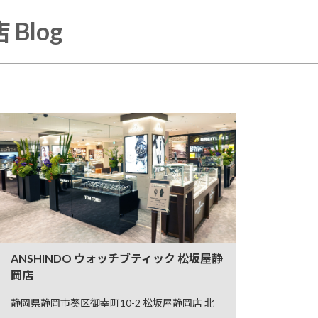
Blog
ANSHINDO ウォッチブティック 松坂屋静
岡店
静岡県静岡市葵区御幸町10-2 松坂屋静岡店 北