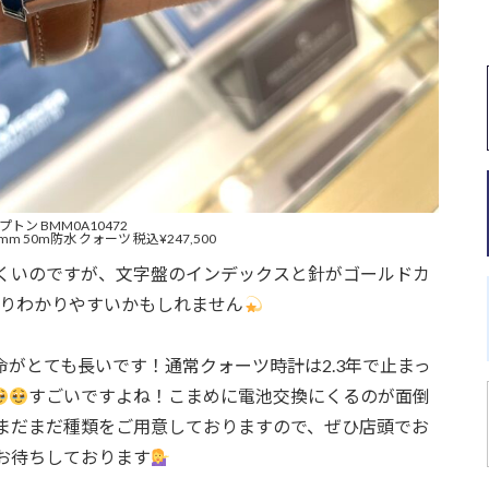
プトン BMM0A10472
9mm 50m防水 クォーツ 税込¥247,500
くいのですが、文字盤のインデックスと針がゴールドカ
りわかりやすいかもしれません
がとても長いです！通常クォーツ時計は2.3年で止まっ
すごいですよね！こまめに電池交換にくるのが面倒
まだまだ種類をご用意しておりますので、ぜひ店頭でお
お待ちしております