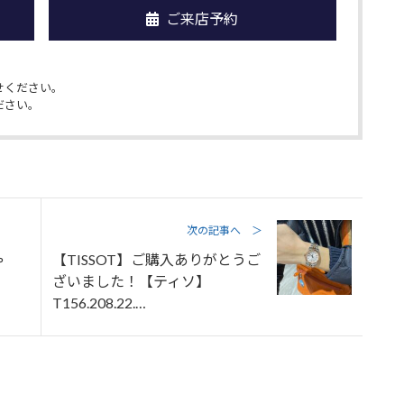
ご来店予約
せください。
ださい。
次の記事へ ＞
ゃ
【TISSOT】ご購入ありがとうご
ざいました！【ティソ】
T156.208.22.…