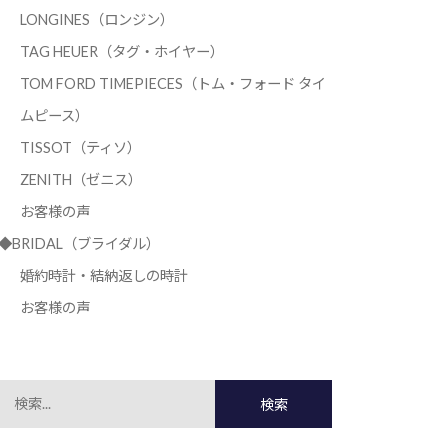
LONGINES（ロンジン）
TAG HEUER（タグ・ホイヤー）
TOM FORD TIMEPIECES（トム・フォード タイ
ムピース）
TISSOT（ティソ）
ZENITH（ゼニス）
お客様の声
◆BRIDAL（ブライダル）
婚約時計・結納返しの時計
お客様の声