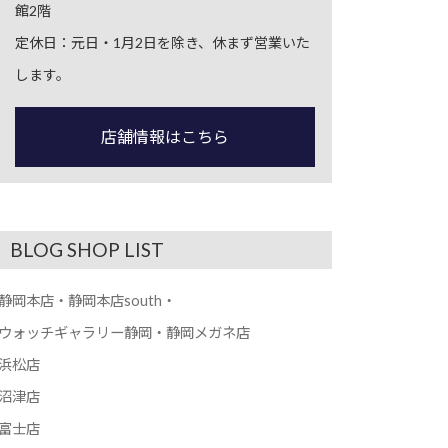
館2階
定休日：元日・1月2日を除き、休まず営業いた
します。
店舗情報はこちら
BLOG SHOP LIST
静岡本店・静岡本店south・
ウォッチギャラリー静岡・静岡メガネ店
浜松店
沼津店
富士店