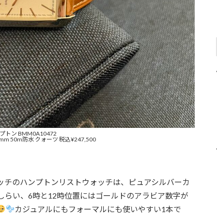
プトン BMM0A10472
9mm 50m防水 クォーツ 税込¥247,500
ッチのハンプトンリストウォッチは、ピュアシルバーカ
しらい、6時と12時位置にはゴールドのアラビア数字が
カジュアルにもフォーマルにも使いやすい1本で