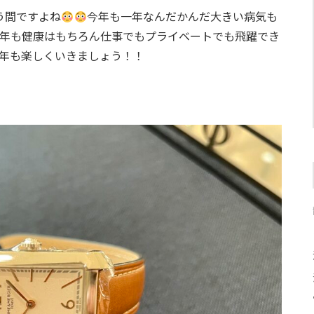
う間ですよね
今年も一年なんだかんだ大きい病気も
年も健康はもちろん仕事でもプライベートでも飛躍でき
5年も楽しくいきましょう！！