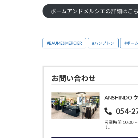
ボームアンドメルシエの詳細はこ
#BAUME&MERCIER
#ハンプトン
#ボー
お問い合わせ
ANSHIND
054-2
営業時間 10:00〜1
す。