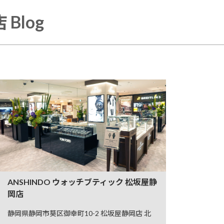
Blog
ANSHINDO ウォッチブティック 松坂屋静
岡店
静岡県静岡市葵区御幸町10-2 松坂屋静岡店 北