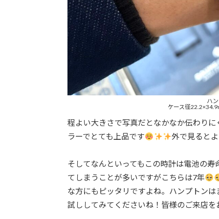
ハン
ケース径22.2×34.
程よい大きさで写真だとなかなか伝わりに
ラーでとても上品です
外で見るとよ
そしてなんといってもこの時計は電池の寿命
てしまうことが多いですがこちらは7年
な方にもピッタリですよね。ハンプトンは
試ししてみてくださいね！皆様のご来店を