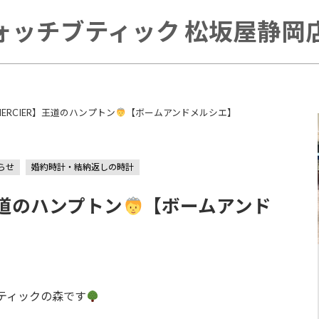
ォッチブティック 松坂屋静岡店 
MERCIER】王道のハンプトン
【ボームアンドメルシエ】
らせ
婚約時計・結納返しの時計
】王道のハンプトン
【ボームアンド
ティックの森です