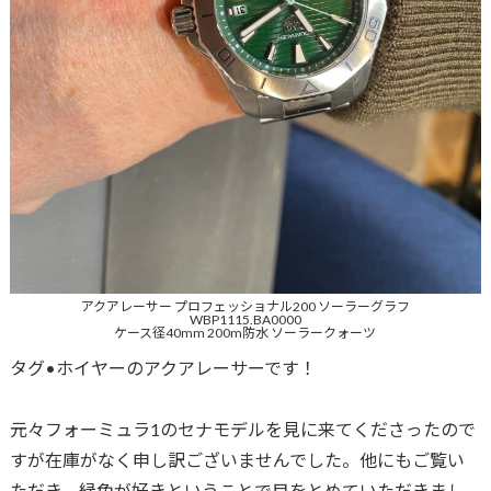
アクアレーサー プロフェッショナル200 ソーラーグラフ
WBP1115.BA0000
ケース径40mm 200m防水 ソーラークォーツ
タグ•ホイヤーのアクアレーサーです！
元々フォーミュラ1のセナモデルを見に来てくださったので
すが在庫がなく申し訳ございませんでした。他にもご覧い
ただき、緑色が好きということで目をとめていただきまし