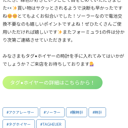
た
買い物はサクッとされるようで決断も早かったです
ね
とてもよくお似合いでした！ソーラーなので電池交
換不要なのも嬉しいポイントですよね！ぜひたくさんご使
用いただければ嬉しいです
またフォーミュラ1の件は分か
り次第ご連絡させていただきます。
みなさまもタグ•ホイヤーの時計を手に入れてみてはいかが
でしょうか？ご来店をお待ちしております
タグ•ホイヤーの詳細はこちらから！
#アクアレーサー
#ソーラー
#腕時計
#時計
#タグホイヤー
#TAGHEUER