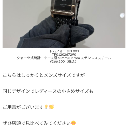
トムフォードN.003
TF0120267290
クォーツ式時計 ケース径53mm×31mm ステンレススチール
¥266,200（税込）
こちらはしっかりとメンズサイズですが
同じデザインでレディースの小さめサイズも
ご用意がございます
ぜひ店頭で見比べてみてください