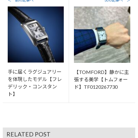
＜ 前の記事へ
次の記事へ ＞
手に届くラグジュアリー
【TOMFORD】静かに主
を体現したモデル【フレ
張する美学【トムフォー
デリック・コンスタン
ド】TF0120267730
ト】
RELATED POST