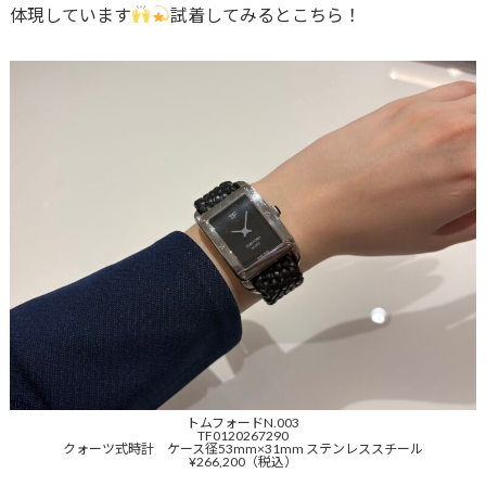
体現しています
試着してみるとこちら！
トムフォードN.003
TF0120267290
クォーツ式時計 ケース径53mm×31mm ステンレススチール
¥266,200（税込）