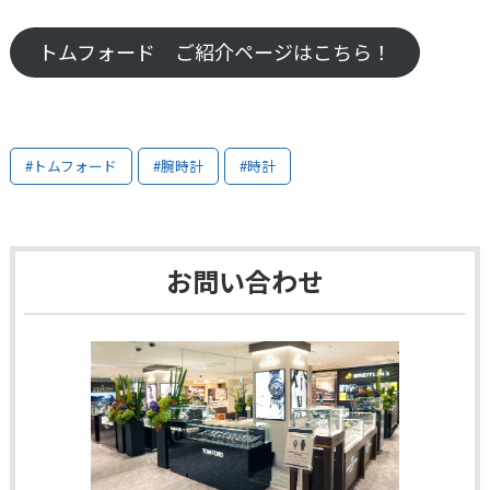
トムフォード ご紹介ページはこちら！
#トムフォード
#腕時計
#時計
お問い合わせ