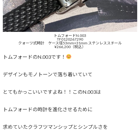
トムフォードN.003
TF0120267290
クォーツ式時計 ケース径53mm×31mm ステンレススチール
¥266,200（税込）
トムフォードのN.003です！
デザインもモノトーンで落ち着いていて
とてもかっこいいですよね！！このN.003は
トムフォードの時計を進化させるために
求めていたクラフツマンシップとシンプルさを