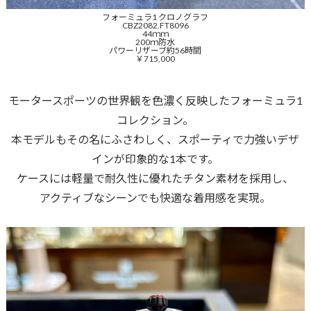
フォーミュラ1 クロノグラフ
CBZ2082.FT8096
44ｍｍ
200ｍ防水
パワーリザーブ約56時間
￥715,000
モータースポーツの世界観を色濃く反映したフォーミュラ1
コレクション。
本モデルもその名にふさわしく、スポーティで力強いデザ
インが印象的な1本です。
ケースには軽量で耐久性に優れたチタン素材を採用し、
アクティブなシーンでも快適な着用感を実現。