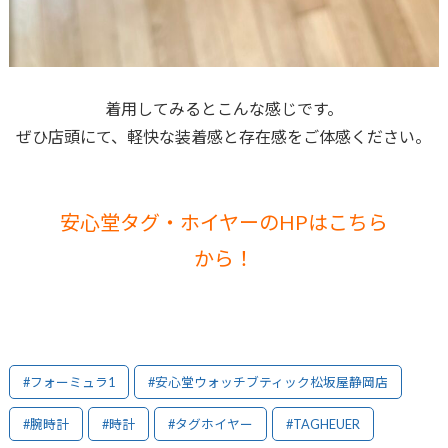
着用してみるとこんな感じです。
ぜひ店頭にて、軽快な装着感と存在感をご体感ください。
安心堂タグ・ホイヤーのHPはこちら
から！
#フォーミュラ1
#安心堂ウォッチブティック松坂屋静岡店
#腕時計
#時計
#タグホイヤー
#TAGHEUER