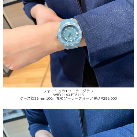
フォーミュラ1 ソーラーグラフ
WBY1163.FT8113
ケース径38mm 100m防水 ソーラークォーツ 税込¥286,000