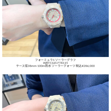
フォーミュラ1 ソーラーグラフ
WBY1165.FT8115
ケース径38mm 100m防水 ソーラークォーツ 税込¥286,000