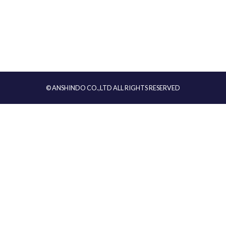
© ANSHINDO CO.,LTD ALL RIGHTS RESERVED