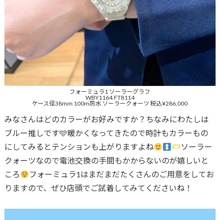
フォーミュラ1 ソーラーグラフ
WBY1164.FT8114
ケース径38mm 100m防水 ソーラークォーツ 税込¥286,000
みなさんはどのカラーがお好みですか？ちなみにわたしは
ブルー推しです🩵暖かくなってきたので時計もカラーもの
にしてみるとテンションも上がりますよね
ソーラー
クォーツなので電池交換の手間もかからないのが嬉しいと
ころ
フォーミュラ1はまだまだたくさんのご用意をしてお
りますので、ぜひ店頭でご試着してみてくださいね！