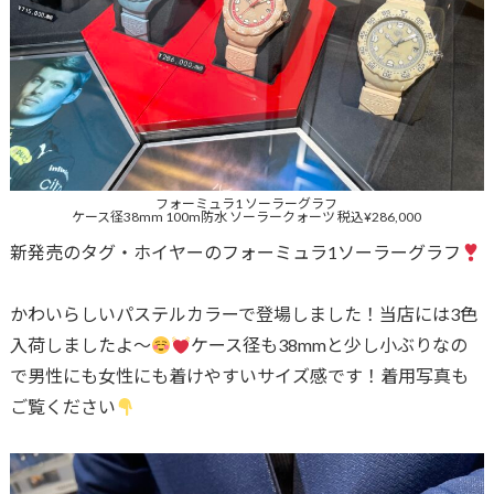
フォーミュラ1 ソーラーグラフ
ケース径38mm 100m防水 ソーラークォーツ 税込¥286,000
新発売のタグ・ホイヤーのフォーミュラ1ソーラーグラフ
かわいらしいパステルカラーで登場しました！当店には3色
入荷しましたよ〜
ケース径も38mmと少し小ぶりなの
で男性にも女性にも着けやすいサイズ感です！着用写真も
ご覧ください