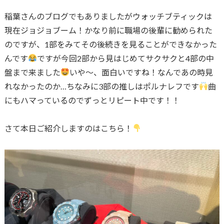
稲葉さんのブログでもありましたがウォッチブティックは
現在ジョジョブーム！かなり前に職場の後輩に勧められた
のですが、1部をみてその後続きを見ることができなかった
んです
ですが今回2部から見はじめてサクサクと4部の中
盤まで来ました
いや〜、面白いですね！なんであの時見
れなかったのか…ちなみに3部の推しはポルナレフです
曲
にもハマっているのでずっとリピート中です！！
さて本日ご紹介しますのはこちら！