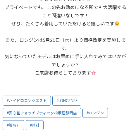
プライベートでも、この先お勤めになる所でも大活躍する
こと間違いなしです！
ぜひ、たくさん着用していただけると嬉しいです
また、ロンジンは5月20日（水）より価格改定を実施しま
す。
気になっていたモデルはお早めに手に入れてみてはいかが
でしょうか？
ご来店お待ちしております
#ハイドロコンクエスト
#LONGENES
#安心堂ウォッチブティック松坂屋静岡店
#ロンジン
#腕時計
#時計