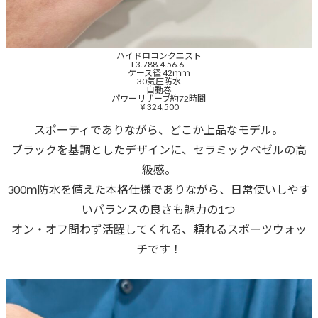
ハイドロコンクエスト
L3.788.4.56.6.
ケース径 42ｍｍ
30気圧防水
自動巻
パワーリザーブ約72時間
￥324,500
スポーティでありながら、どこか上品なモデル。
ブラックを基調としたデザインに、セラミックベゼルの高
級感。
300ｍ防水を備えた本格仕様でありながら、日常使いしやす
いバランスの良さも魅力の1つ
オン・オフ問わず活躍してくれる、頼れるスポーツウォッ
チです！