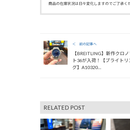
商品の在庫状況は日々変化しますのでご了承く
＜ 前の記事へ
【BREITLING】新作クロ
ト36が入荷！【ブライトリ
グ】A10320…
RELATED POST