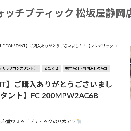
ォッチブティック 松坂屋静岡店 
RIQUE CONSTANT】ご購入ありがとうございました！【フレデリックコ
（フレデリックコンスタント）
お知らせ
婚約時計・結納返しの時計
STANT】ご購入ありがとうございまし
ト】FC-200MPW2AC6B
安心堂ウォッチブティックの八木です