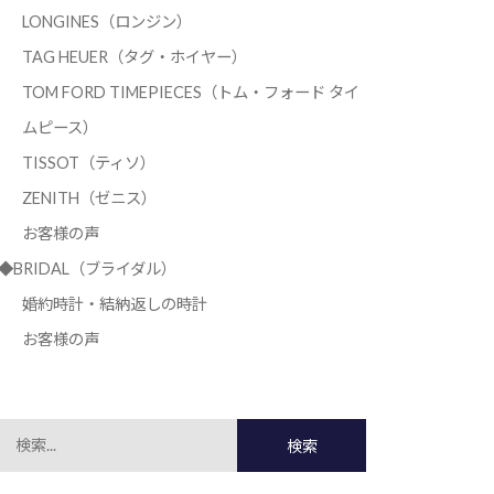
LONGINES（ロンジン）
TAG HEUER（タグ・ホイヤー）
TOM FORD TIMEPIECES（トム・フォード タイ
ムピース）
TISSOT（ティソ）
ZENITH（ゼニス）
お客様の声
◆BRIDAL（ブライダル）
婚約時計・結納返しの時計
お客様の声