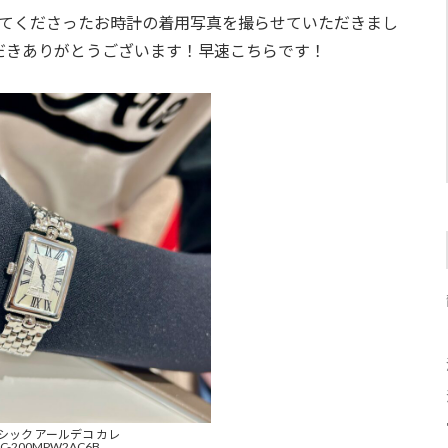
てくださったお時計の着用写真を撮らせていただきまし
だきありがとうございます！早速こちらです！
シック アールデコ カレ
FC-200MPW2AC6B