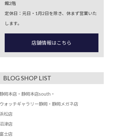
館2階
定休日：元日・1月2日を除き、休まず営業いた
します。
店舗情報はこちら
BLOG SHOP LIST
静岡本店・静岡本店south・
ウォッチギャラリー静岡・静岡メガネ店
浜松店
沼津店
富士店