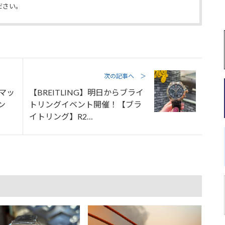
ださい。
次の記事へ ＞
ノマッ
【BREITLING】明日からブライ
ン
トリングイベント開催！【ブラ
イトリング】R2…