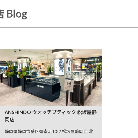
Blog
ANSHINDO ウォッチブティック 松坂屋静
岡店
静岡県静岡市葵区御幸町10-2 松坂屋静岡店 北