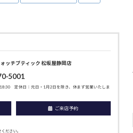
O ウォッチブティック 松坂屋静岡店
70-5001
8:30
定休日：元日・1月2日を除き、休まず営業いたしま
ご来店予約
せください。