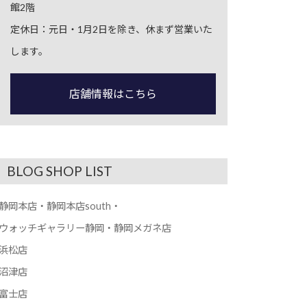
館2階
定休日：元日・1月2日を除き、休まず営業いた
します。
店舗情報はこちら
BLOG SHOP LIST
静岡本店・静岡本店south・
ウォッチギャラリー静岡・静岡メガネ店
浜松店
沼津店
富士店