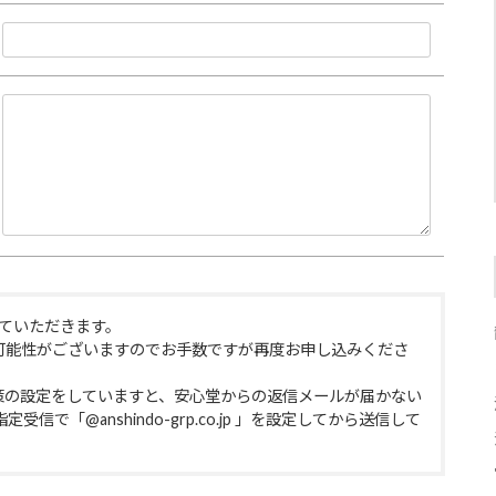
ていただきます。
可能性がございますのでお手数ですが再度お申し込みくださ
策の設定をしていますと、安心堂からの返信メールが届かない
で「@anshindo-grp.co.jp 」を設定してから送信して