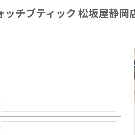
ォッチブティック 松坂屋静岡店 
せ