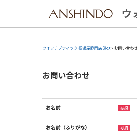
Skip
to
ウ
content
ウォッチブティック 松坂屋静岡店 Blog
>
お問い合わ
お問い合わせ
お名前
お名前（ふりがな）