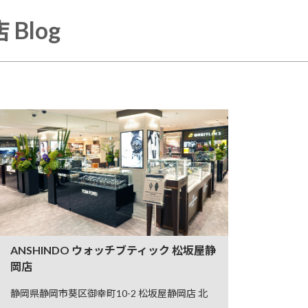
Blog
ANSHINDO ウォッチブティック 松坂屋静
岡店
静岡県静岡市葵区御幸町10-2 松坂屋静岡店 北