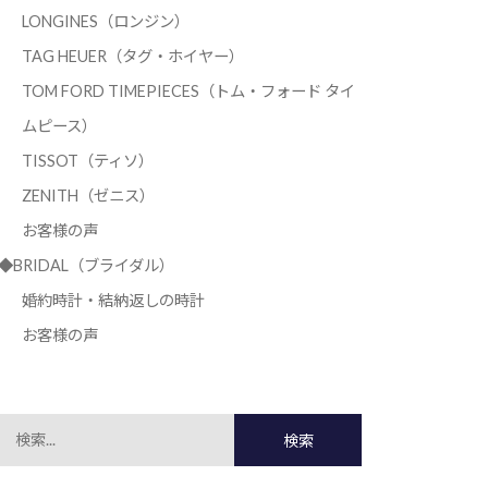
LONGINES（ロンジン）
TAG HEUER（タグ・ホイヤー）
TOM FORD TIMEPIECES（トム・フォード タイ
ムピース）
TISSOT（ティソ）
ZENITH（ゼニス）
お客様の声
◆BRIDAL（ブライダル）
婚約時計・結納返しの時計
お客様の声